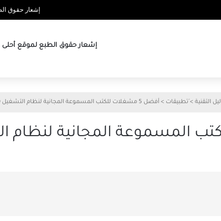
إشعار حقوق الطب
إشعار حقوق الطبع لموقع أحلى ها
يل التقنية
>
َتطبيقات
>
أفضل 5 مشغلات للكتب المسموعة المجانية لنظام التشغيل Windows 10