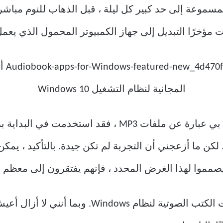
مسموعة إلى حد كبير كل ليلة ، قبل الذهاب للنوم مباشرة
 مؤخرًا التبديل إلى جهاز الكمبيوتر المحمول الذي يعمل بنظام
ماع إليهم. لكن ما أزعجني أن التجربة لم تكن جيدة. بالتأكيد ،
صمموا لهذا الغرض المحدد ، فإنهم يفتقرون إلى معظم ا
لذلك قررت البحث عن أفضل مشغلات الكتب الصوتية