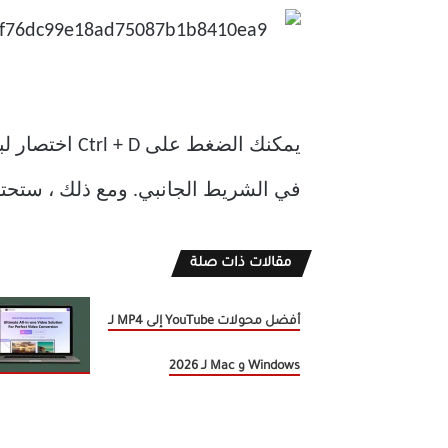
يمكنك الضغط
في الشريط الجانبي. ومع ذلك ، ستحتاج أولاً إلى ت
مقالات ذات صلة
أفضل محولات YouTube إلى MP4 لـ
Windows و Mac لـ 2026