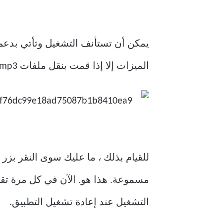
يمكن أن تستأنف التشغيل وتأتي بدعم 
الميزات إلا إذا قمت بنقل ملفات mp3 الخاصة بك إلى علامة تبويب Audiobooks.
للقيام بذلك ، ما عليك سوى النقر بزر
مسموعة. هذا هو. الآن في كل مرة تقوم
التشغيل عند إعادة تشغيل التطبيق.