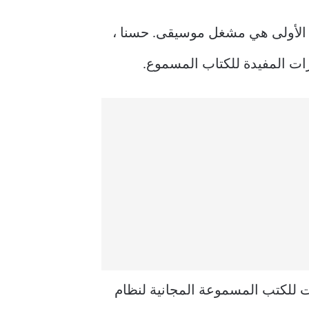
ي الأولى هي مشغل موسيقى. حسنا ،