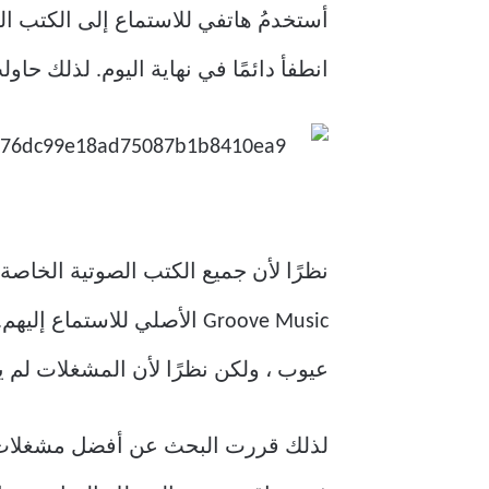
أستخدمُ هاتفي للاستماع إلى الكتب ال
انطفأ دائمًا في نهاية اليوم. لذلك حاولت
Groove Music الأصلي للاست
عيوب ، ولكن نظرًا لأن المشغلات لم ي