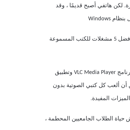
. لكن هاتفي أصبح قديمًا ، وقد
 Windows
نظرًا لأن جميع الكتب الصوتية الخاصة بي عبارة عن ملفات MP3 ، فقد استخدمت في البداية برنامج VLC Media Player وتطبيق
 يمكن أن ألعب كل كتبي الصوتية بدون
لميزات المفيدة.
 لنظام Windows. وبما أنني لا أزال أعيش حياة الطلاب الجامعيين المحطمة ،