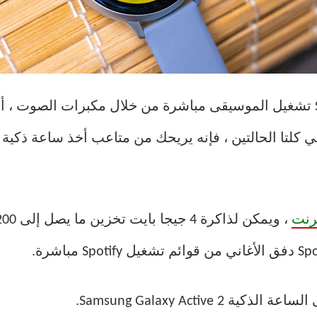
يمكن لـ Samsung Galaxy smartwatch تشغيل الموسيقى مباشرة من خلال مكب
 في كلتا الحالتين ، فإنه يريحك من متاعب أخذ ساعة ذكي
رنت
Samsung Galaxy Active .