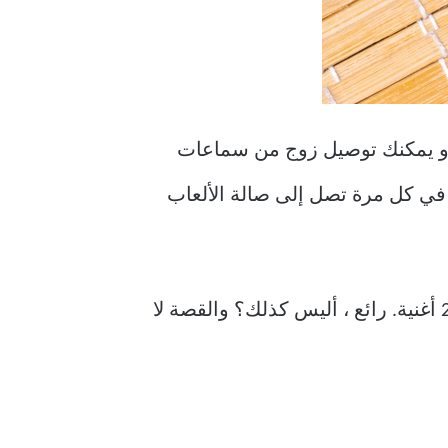
رات الصوت ، أو يمكنك توصيل زوج من سماعات
ة في كل مرة تصل إلى صالة الألعاب
، ويمكن لذاكرة 4 جيجا بايت تخزين ما يصل إلى 200 أغنية. رائع ، أليس كذلك؟ والقصة لا