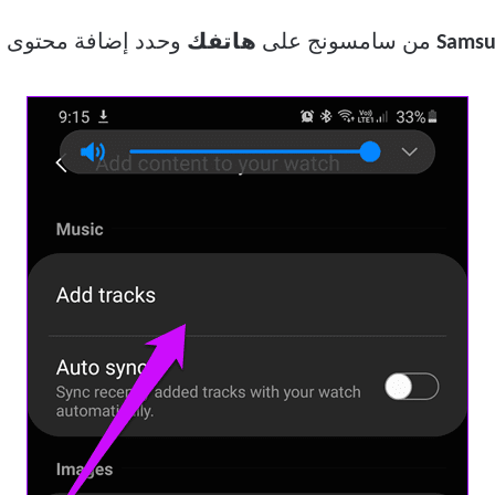
من سامسونج على
هاتفك
وحدد إضافة محتوى إ