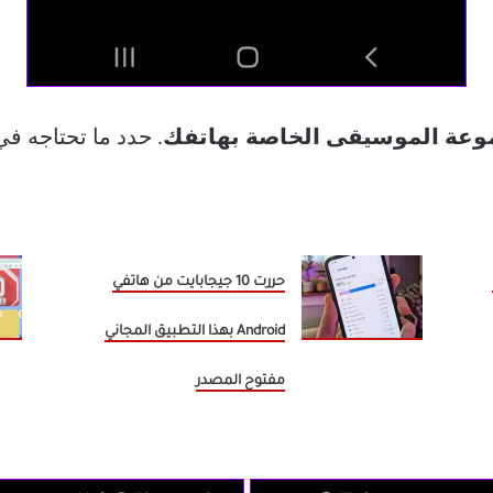
عة الموسيقى الخاصة بهاتفك
. حدد ما تحتاجه ف
حررت 10 جيجابايت من هاتفي
Android بهذا التطبيق المجاني
مفتوح المصدر