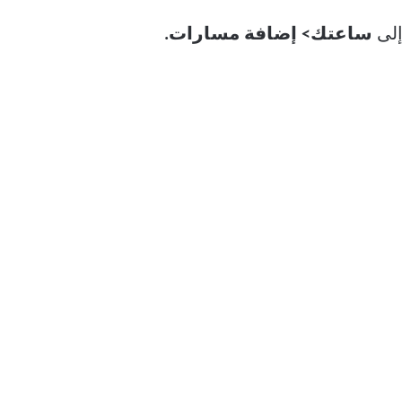
لى
ساعتك> إضافة مسارات.