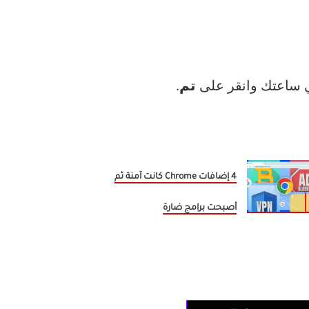
ي ساعتك وانقر على
تم
.
4 إضافات Chrome كانت آمنة ثم
أصبحت برامج ضارة