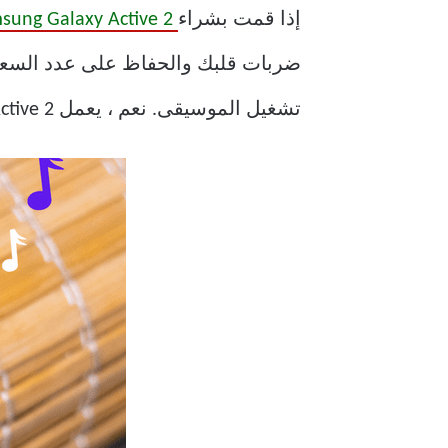
إذا قمت بشراء
Samsung Galaxy Active 2
ضربات قلبك والحفاظ على عدد السعرا
تشغيل الموسيقى. نعم ، يعمل Galaxy Active 2 أيضًا كمشغل موسيقى صغير بحيث لا تضطر إلى حمل هاتفك معك.