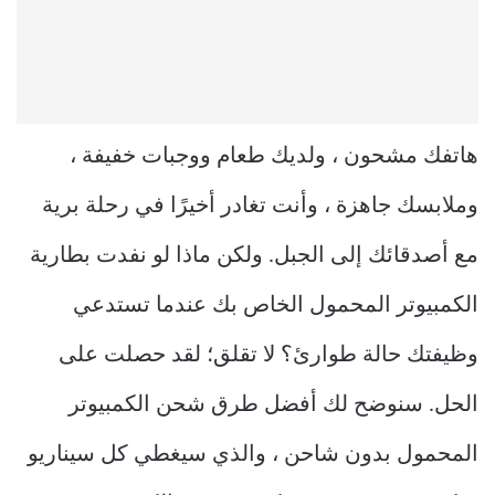
هاتفك مشحون ، ولديك طعام ووجبات خفيفة ،
وملابسك جاهزة ، وأنت تغادر أخيرًا في رحلة برية
مع أصدقائك إلى الجبل. ولكن ماذا لو نفدت بطارية
الكمبيوتر المحمول الخاص بك عندما تستدعي
وظيفتك حالة طوارئ؟ لا تقلق؛ لقد حصلت على
الحل. سنوضح لك أفضل طرق شحن الكمبيوتر
المحمول بدون شاحن ، والذي سيغطي كل سيناريو