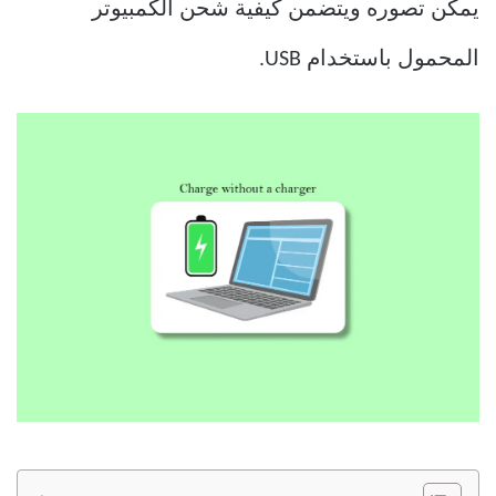
يمكن تصوره ويتضمن كيفية شحن الكمبيوتر
المحمول باستخدام USB.