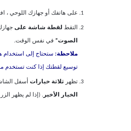
على هاتفك أو جهازك اللوحي ، اف
التقط
لقطة شاشة على
جهازك
الصوت”
في نفس الوقت.
ملاحظة:
ستحتاج إلى استخدام هذه
توسيع لقطتك إذا كنت تستخدم مساعد Google لالتقاط ل
تظهر
ثلاثة خيارات
أسفل الشاشة
الخيار الأخير
. (إذا لم يظهر الز