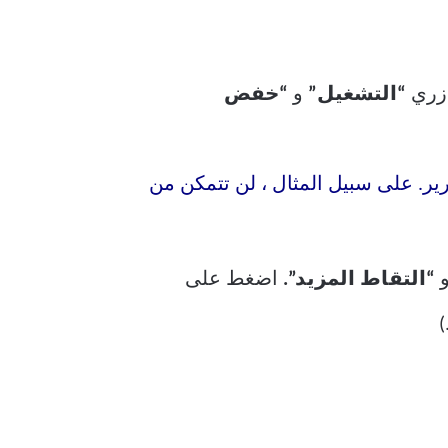
 زري
“التشغيل”
و
“خفض
ير. على سبيل المثال ، لن تتمكن من
“التقاط المزيد”.
اضغط على
)