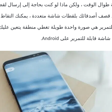
وال الوقت ، ولكن ماذا لو كنت بحاجة إلى إرسال لق
قصف أصدقائك بلقطات شاشة متعددة ، يمكنك التقاط لق
القابلة للتمرير هي صورة واحدة طويلة تغطي منطقة يتعين عليك 
 قابلة للتمرير على Android.