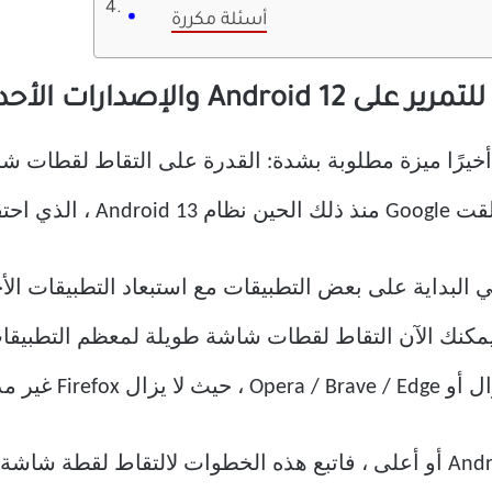
أسئلة مكررة
A والإصدارات الأحدث
ع تقديم Android 12 ، جلبت Google أخيرًا ميزة مطلوبة بشدة: القدرة على التق
خيار وصقله.
يمكنك الآن التقاط لقطات شاشة طويلة لمعظم التطبيق