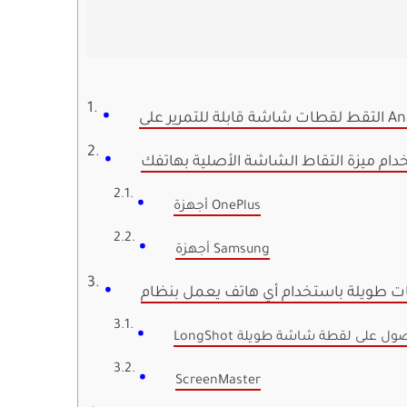
دام ميزة التقاط الشاشة الأصلية بهاتفك
أجهزة OnePlus
أجهزة Samsung
Lon للحصول على لقطة شاشة طويلة
ScreenMaster