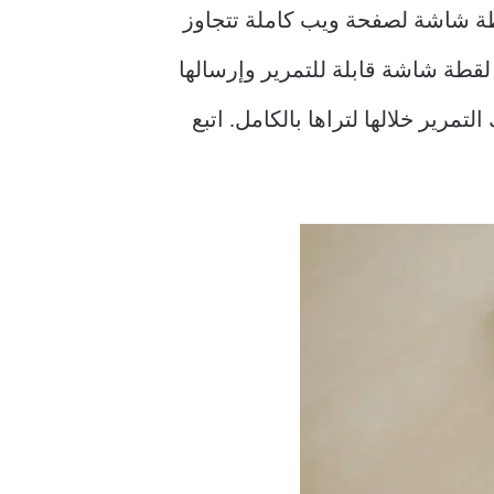
طة شاشة لصفحة ويب كاملة تتجاوز
طة شاشة قابلة للتمرير وإرسالها
التمرير خلالها لتراها بالكامل. اتبع