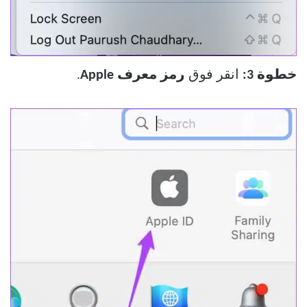
خطوة 3:
انقر فوق
رمز معرف Apple
.