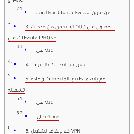
أو MAC
أوقف Mac عن تخزين الملاحظات محليًا
3. تحقق من خدمات ICLOUD للحصول على
ملاحظات على IPHONE
على Mac
4. تحقق من اتصالك بالإنترنت
5. قم بإنهاء تطبيق الملاحظات وإعادة
تشغيله
على Mac
على iPhone
6. قم بإيقاف تشغيل VPN