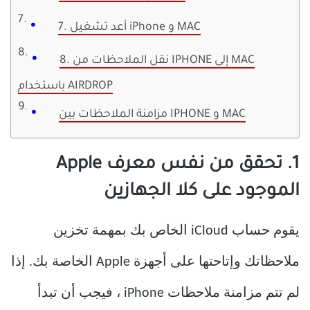
7. أعد تشغيل iPhone و MAC
8. نقل الملاحظات من IPHONE إلى MAC
باستخدام AIRDROP
مزامنة الملاحظات بين IPHONE و MAC
1. تحقق من نفس معرف Apple
الموجود على كلا الجهازين
يقوم حساب iCloud الخاص بك بمهمة تخزين
ملاحظاتك وإتاحتها على أجهزة Apple الخاصة بك. إذا
لم تتم مزامنة ملاحظات iPhone ، فيجب أن تبدأ