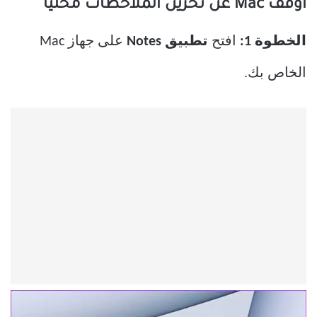
أوقف Mac عن تخزين الملاحظات محليًا
الخطوة 1:
افتح
تطبيق Notes
على جهاز Mac
الخاص بك.