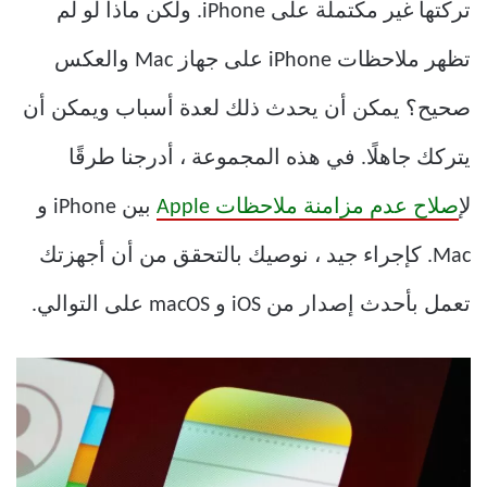
تركتها غير مكتملة على iPhone. ولكن ماذا لو لم
تظهر ملاحظات iPhone على جهاز Mac والعكس
صحيح؟ يمكن أن يحدث ذلك لعدة أسباب ويمكن أن
يتركك جاهلًا. في هذه المجموعة ، أدرجنا طرقًا
ل
إصلاح عدم مزامنة ملاحظات Apple
بين iPhone و
Mac. كإجراء جيد ، نوصيك بالتحقق من أن أجهزتك
تعمل بأحدث إصدار من iOS و macOS على التوالي.