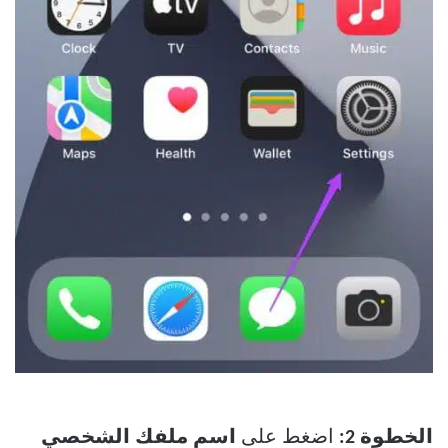
الخطوة 2:
اضغط على
اسم ملفك الشخصي