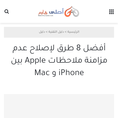
القائمة
بح
الرئيسية
>
دليل التقنية
>
دليل
أفضل 8 طرق لإصلاح عدم
مزامنة ملاحظات Apple بين
iPhone و Mac