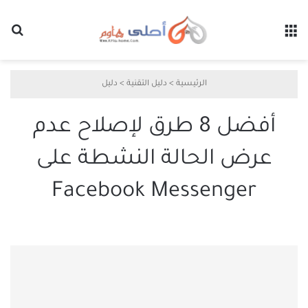
القائمة
بح
الرئيسية
>
دليل التقنية
>
دليل
أفضل 8 طرق لإصلاح عدم
عرض الحالة النشطة على
Facebook Messenger