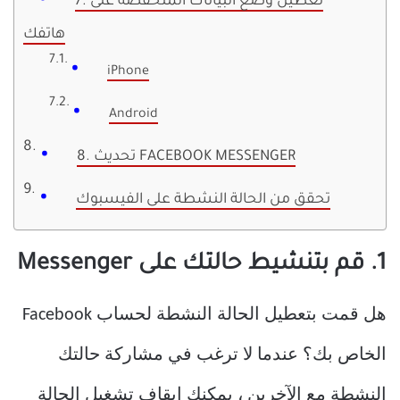
7. تعطيل وضع البيانات المنخفضة على
هاتفك
iPhone
Android
8. تحديث FACEBOOK MESSENGER
تحقق من الحالة النشطة على الفيسبوك
1. قم بتنشيط حالتك على Messenger
هل قمت بتعطيل الحالة النشطة لحساب Facebook
الخاص بك؟ عندما لا ترغب في مشاركة حالتك
النشطة مع الآخرين ، يمكنك إيقاف تشغيل الحالة