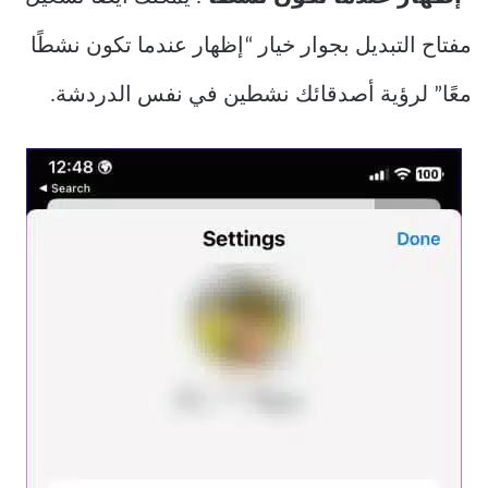
مفتاح التبديل بجوار خيار “إظهار عندما تكون نشطًا
معًا” لرؤية أصدقائك نشطين في نفس الدردشة.