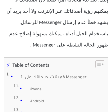
إليك. يعد بدء محادثة أمرًا صعبًا لأن أصدقائك لا
يمكنهم رؤية أصدقائك عبر الإنترنت ولا أحد يريد أن
يشهد خطأ عدم إرسال Messenger للرسائل.
باستخدام الحيل أدناه ، يمكنك بسهولة إصلاح عدم
ظهور الحالة النشطة على Messenger .
Table of Contents
1. قم بتنشيط حالتك على Messenger
iPhone
Android