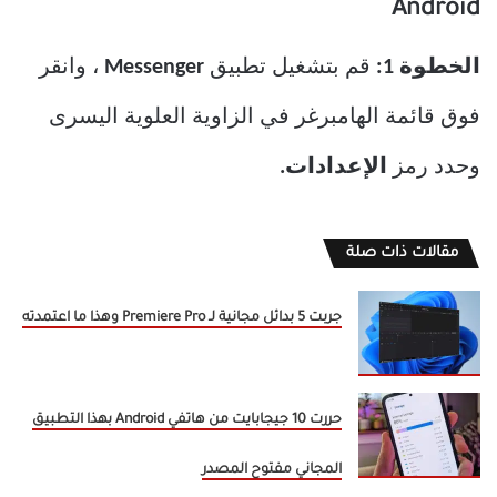
Android
الخطوة 1:
قم بتشغيل تطبيق
Messenger
، وانقر
فوق قائمة الهامبرغر في الزاوية العلوية اليسرى
وحدد رمز
الإعدادات.
مقالات ذات صلة
جربت 5 بدائل مجانية لـ Premiere Pro وهذا ما اعتمدته
حررت 10 جيجابايت من هاتفي Android بهذا التطبيق
المجاني مفتوح المصدر