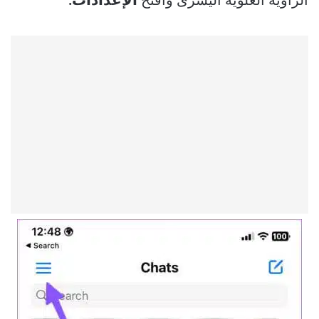
الزاوية العلوية اليسرى وافتح
الإعدادات.