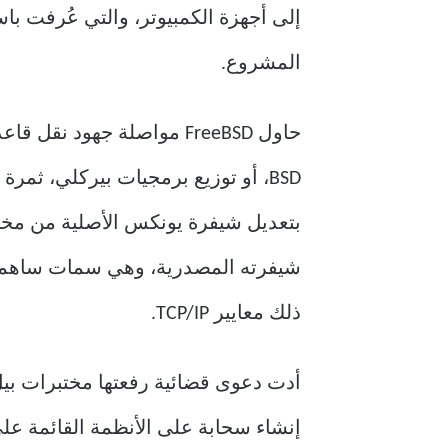
المشروع.
ذلك معايير TCP/IP.