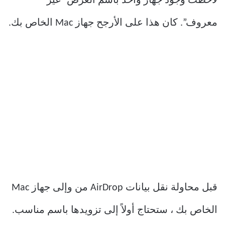
لاحظت وجود جهاز واحد باسم العرض “غير
معروف”. كان هذا على الأرجح جهاز Mac الخاص بك.
قبل محاولة نقل بيانات AirDrop من وإلى جهاز Mac
الخاص بك ، ستحتاج أولاً إلى تزويدها باسم مناسب.