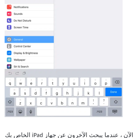
الآن ، عندما يبحث الآخرون عن جهاز iPad الخاص بك