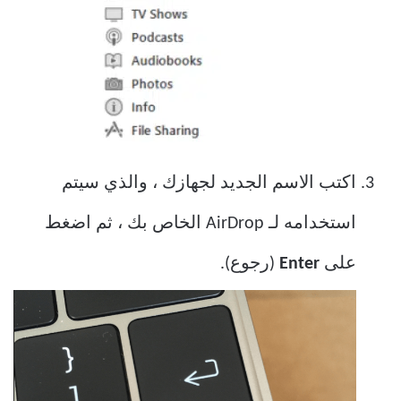
اكتب الاسم الجديد لجهازك ، والذي سيتم
استخدامه لـ AirDrop الخاص بك ، ثم اضغط
على
Enter
(رجوع).