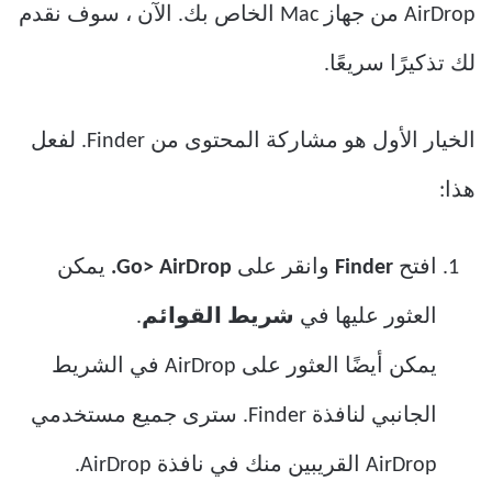
AirDrop من جهاز Mac الخاص بك. الآن ، سوف نقدم
لك تذكيرًا سريعًا.
الخيار الأول هو مشاركة المحتوى من Finder. لفعل
هذا:
افتح
Finder
وانقر على
Go> AirDrop.
يمكن
العثور عليها في
شريط القوائم
.
يمكن أيضًا العثور على AirDrop في الشريط
الجانبي لنافذة Finder. سترى جميع مستخدمي
AirDrop القريبين منك في نافذة AirDrop.