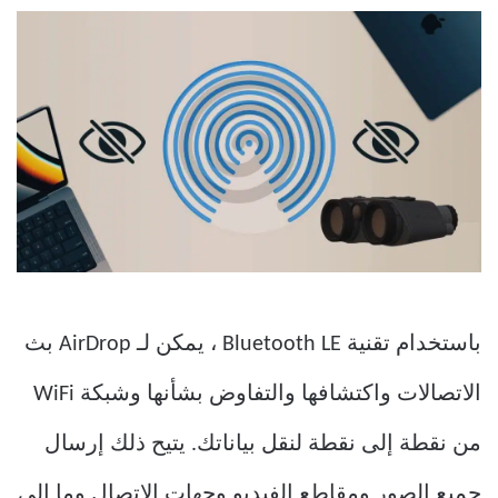
باستخدام تقنية Bluetooth LE ، يمكن لـ AirDrop بث
الاتصالات واكتشافها والتفاوض بشأنها وشبكة WiFi
من نقطة إلى نقطة لنقل بياناتك. يتيح ذلك إرسال
جميع الصور ومقاطع الفيديو وجهات الاتصال وما إلى