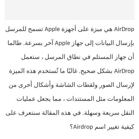
AirDrop هي ميزة على أجهزة Apple تسمح للمرسل
بإرسال البيانات إلى جهاز Apple آخر بسرعة. طالما
أن جهاز المستلم في نطاق المرسل ، ستعمل
AirDrop بشكل صحيح. غالبًا ما تُستخدم هذه الميزة
لإرسال الصور ولقطات الشاشة وأشكال أخرى من
المعلومات مثل المستندات ، مما يجعل عمليات
النقل سريعة وسهلة. في هذه المقالة سنتعرف على
كيفية تغيير اسم Airdrop؟