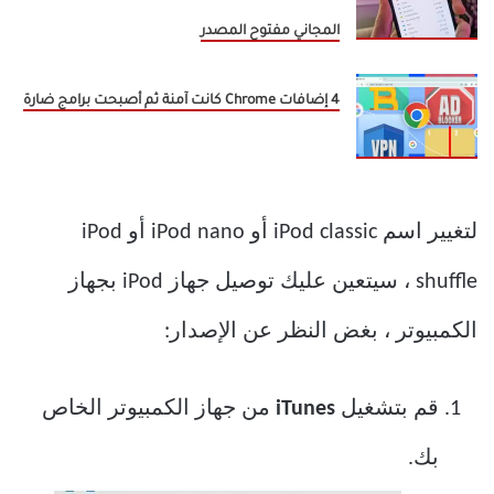
المجاني مفتوح المصدر
4 إضافات Chrome كانت آمنة ثم أصبحت برامج ضارة
لتغيير اسم iPod classic أو iPod nano أو iPod
shuffle ، سيتعين عليك توصيل جهاز iPod بجهاز
الكمبيوتر ، بغض النظر عن الإصدار:
قم بتشغيل
iTunes
من جهاز الكمبيوتر الخاص
بك.