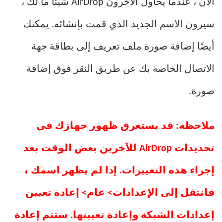
الآن ، عندما يحاول الآخرون AirDrop شيئًا ما لك ،
سيرون الاسم الجديد الذي قمت بإنشائه. يمكنك
أيضًا إضافة صورة ملف تعريف إلى بطاقة جهة
الاتصال الخاصة بك عن طريق النقر فوق إضافة
صورة.
ملاحظة: قد يستغرق ظهور جهازك في
تحديدات AirDrop للآخرين بعض الوقت بعد
إجراء هذه التغييرات. إذا لم يظهر اسمك ،
فانتقل إلى الإعدادات> عام> إعادة تعيين
إعدادات الشبكة وإعادة تعيينها. ستتم إعادة