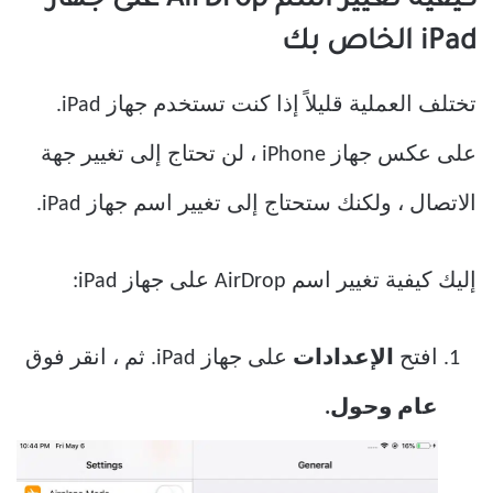
كيفية تغيير اسم AirDrop على جهاز
iPad الخاص بك
تختلف العملية قليلاً إذا كنت تستخدم جهاز iPad.
على عكس جهاز iPhone ، لن تحتاج إلى تغيير جهة
الاتصال ، ولكنك ستحتاج إلى تغيير اسم جهاز iPad.
إليك كيفية تغيير اسم AirDrop على جهاز iPad:
افتح
الإعدادات
على جهاز iPad. ثم ، انقر فوق
عام وحول.