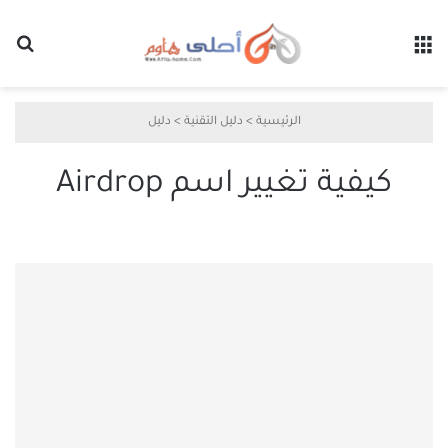
القائمة
بح
الرئيسية
>
دليل التقنية
>
دليل
كيفية تغيير اسم Airdrop