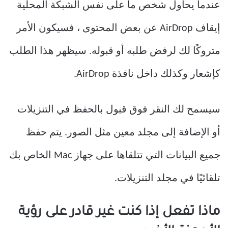
عندما يحاول شخص ما على نفس الشبكة المحلية
إيقاف AirDrop عن بعض المحتوى ، فسيكون الأمر
متروكًا لك لرفض طلبه أو قبوله. سيظهر هذا الطلب
كإشعار وكذلك داخل نافذة AirDrop.
سيسمح لك النقر فوق قبول بالحفظ في التنزيلات
أو الإضافة إلى مجلد معين مثل الصور. يتم حفظ
جميع البيانات التي تتلقاها على جهاز Mac الخاص بك
تلقائيًا في مجلد التنزيلات.
ماذا تفعل إذا كنت غير قادر على رؤية