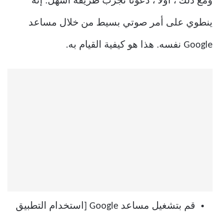
ومع ذلك ، أولاً ، دعونا نجرب طريقة أسهل. إنه
ينطوي على أمر صوتي بسيط من خلال مساعد
Google نفسه. هذا هو كيفية القيام به.
قم بتشغيل مساعد Google [استخدام التطبيق