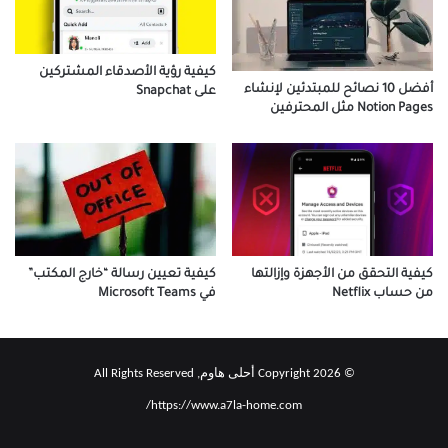
كيفية رؤية الأصدقاء المشتركين
أفضل 10 نصائح للمبتدئين لإنشاء
على Snapchat
Notion Pages مثل المحترفين
كيفية التحقق من الأجهزة وإزالتها
كيفية تعيين رسالة “خارج المكتب”
من حساب Netflix
في Microsoft Teams
© Copyright 2026 أحلى هاوم, All Rights Reserved
https://www.a7la-home.com/