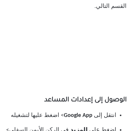
القسم التالي.
الوصول إلى إعدادات المساعد
انتقل إلى
Google App
> اضغط عليها لتشغيله
اضغط على
المزيد
في الركن الأيمن السفلي>