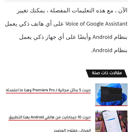
الآن ، مع هذه التعليمات المفصلة ، يمكنك تغيير
Voice of Google Assistant على أي هاتف ذكي يعمل
بنظام Android وأيضًا على أي جهاز ذكي يعمل
بنظام Android.
مقالات ذات صلة
جربت 5 بدائل مجانية لـ Premiere Pro وهذا ما اعتمدته
حررت 10 جيجابايت من هاتفي Android بهذا التطبيق
المجاني مفتوح المصدر