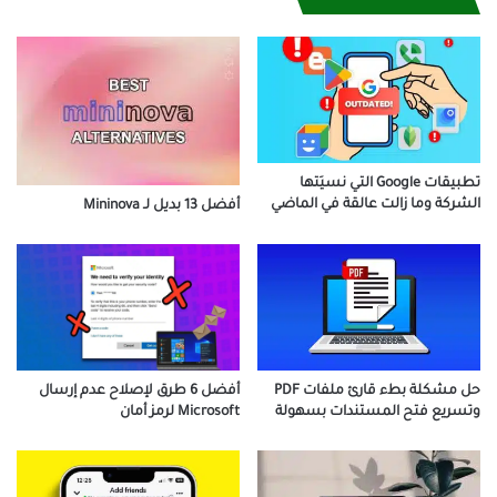
تطبيقات Google التي نسيَتها
الشركة وما زالت عالقة في الماضي
أفضل 13 بديل لـ Mininova
أفضل 6 طرق لإصلاح عدم إرسال
حل مشكلة بطء قارئ ملفات PDF
Microsoft لرمز أمان
وتسريع فتح المستندات بسهولة