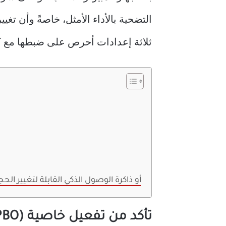
ثلاثة إعدادات أحرص على ضبطها مع كل
هل تُشكل ميزة ذاكرة الوصول الذكي (Smart Access Memory) أو ذاكرة الوصول ال
تأكد من تفعيل خاصية Performance Boost Overdrive (PBO).