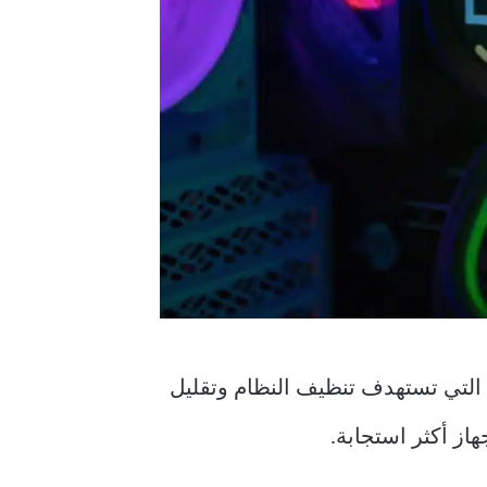
التي تستهدف تنظيف النظام وتقليل
از أكثر استجابة.