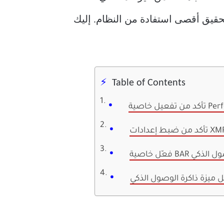
 في BIOS لا يتطلب سوى بضع دقائق لتحقيق أقصى استفادة من النظام. إليك
Table of Contents
Perf).