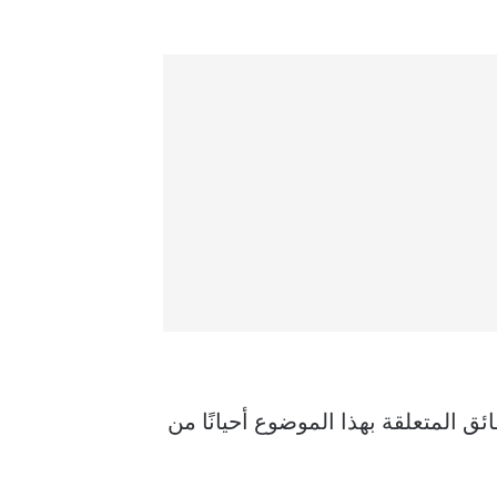
لى لكل معالج، وتختلف الحقائق المتعلقة بهذا الموضوع أحيانًا من