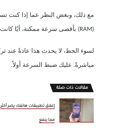
(RAM) بأقصى سرعة ممكنة، أيًا كانت.
مباشرةً. عليك ضبط السرعة أولاً.
مقالات ذات صلة
إغلاق تطبيقات هاتفك يضر أكثر
مما ينفع