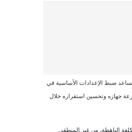
 يساعد ضبط الإعدادات الأساسية في
سرعة جهازه وتحسين استقراره خلال
تكلفة الباهظة، من غير المنطقي