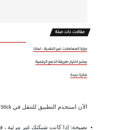
مقالات ذات صلة
مزايا المعاملات غير النقدية – لماذا
يعتبر اختيار طريقة الدفع الرقمية
فكرة جيدة
الآن استخدم التطبيق للتنقل في Fire TV Stick. انتقل إلى الإعدادات> الشبكة. هنا الاتصال بشبكة مختلفة.
نصيحة: إذا كانت شبكتك غير مرئية ، ف