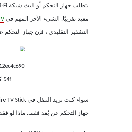
يتطلب جهاز التحكم أو البث شبكة Wi-Fi لتشغيل محتوى الوسائط المتعددة. وبدون ذلك ، فإن
مفيد تقريبًا. الشيء الآخر المهم في
TV
التشفير التقليدي ، فإن جهاز التحكم عن 
جهاز التحكم عن بُعد فقط. ماذا لو فقدت جها