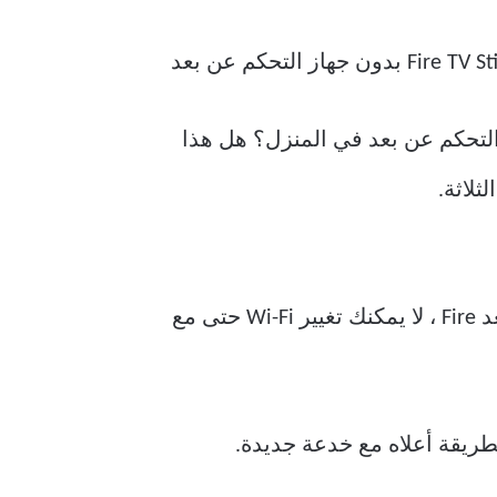
و كنت مسافرا ونسيت جهاز التحكم عن بعد في المنزل؟ هل هذا
عندما تكون في فندق ، أو في مكان لديك شبكة Wi-Fi مختلفة ولا يتوفر فيه جهاز التحكم عن بعد Fire ، لا يمكنك تغيير Wi-Fi حتى مع