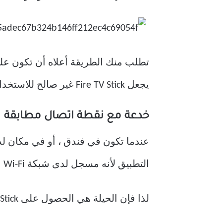
يجعل Fire TV Stick غير صالح للاستخدام؟ لا. لا يزال بإمكانك التحكم فيه باستخدام هذه الطرق الثلاثة.
خدعة مع نقطة اتصال مطابقة
التطبيق لأنه مسجل لدى شبكة Wi-Fi القديمة.
لذا فإن الحيلة هي الحصول على Fire TV Stick والتطبيق على نفس الشبكة. سنقوم هنا بدمج الطريقة أعلاه مع خدعة جديدة.