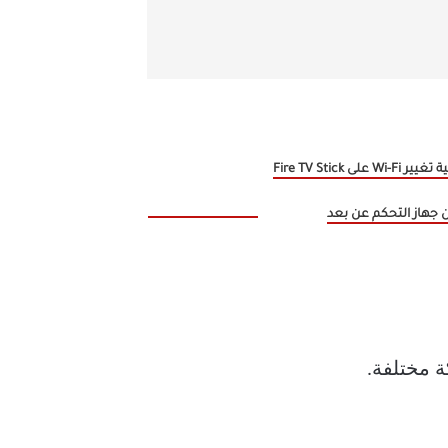
كيفية تغيير Wi-Fi على Fire TV Stick
 جهاز التحكم عن بعد