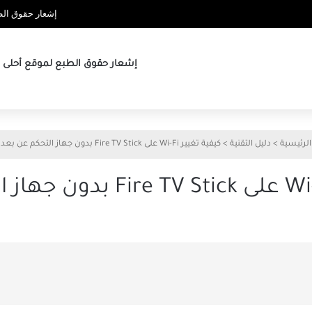
إشعار حقوق الطب
إشعار حقوق الطبع لموقع أحلى ها
الرئيسية
>
دليل التقنية
>
كيفية تغيير Wi-Fi على Fire TV Stick بدون جهاز التحكم عن بعد