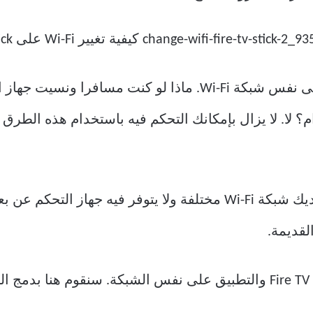
تطلب منك الطريقة أعلاه أن تكون على نفس شبكة Wi-Fi. ماذا ل