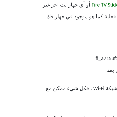
Fire TV Stic
أو أي جهاز بث آخر غير
ار فعلية كما هو موجود في جهاز فك
سواء كنت تريد التنقل في Fire TV Stick أو تشغيل مقطع فيديو أو تغيير الإعدادات بما في ذلك شبكة Wi-Fi ، فكل شيء ممكن مع