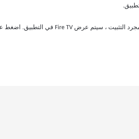
طبيق.
م عرض Fire TV في التطبيق. اضغط عليها.