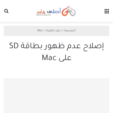
القائمة
بح
الرئيسية
>
دليل التقنية
>
Mac
إصلاح عدم ظهور بطاقة SD
على Mac