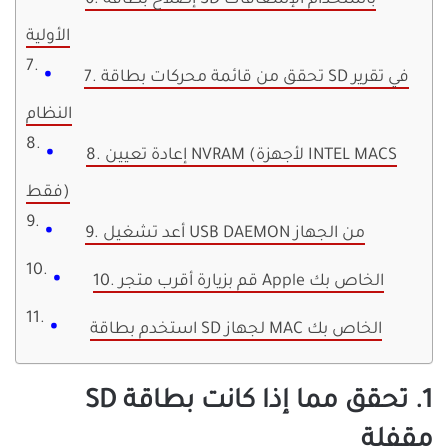
6. إصلاح بطاقة SD باستخدام الإسعافات
الأولية
7. تحقق من قائمة محركات بطاقة SD في تقرير
النظام
8. إعادة تعيين NVRAM (لأجهزة INTEL MACS
فقط)
9. أعد تشغيل USB DAEMON من الجهاز
10. قم بزيارة أقرب متجر Apple الخاص بك
استخدم بطاقة SD لجهاز MAC الخاص بك
1. تحقق مما إذا كانت بطاقة SD
مقفلة