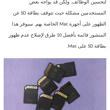
لتحسين الوظائف. ولكن قد يواجه بعض
المستخدمين مشكلة حيث تتوقف بطاقة SD عن
الظهور على أجهزة Mac الخاصة بهم. سيوفر هذا
المنشور قائمة بأفضل 10 طرق لإصلاح عدم ظهور
بطاقة SD على Mac.