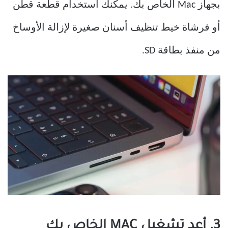
بجهاز Mac الخاص بك. يمكنك استخدام قطعة قطن
أو فرشاة خيط تنظيف أسنان صغيرة لإزالة الأوساخ
من منفذ بطاقة SD.
3. أعد تشغيل MAC الخاص بك