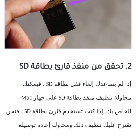
2. تحقق من منفذ قارئ بطاقة SD
إذا لم يساعدك إلغاء قفل بطاقة SD ، فيمكنك
محاولة تنظيف منفذ بطاقة SD على جهاز Mac
الخاص بك. إذا كنت تستخدم قارئ بطاقة SD ، فنحن
نقترح عليك تنظيف ذلك ومحاولة إعادة توصيله