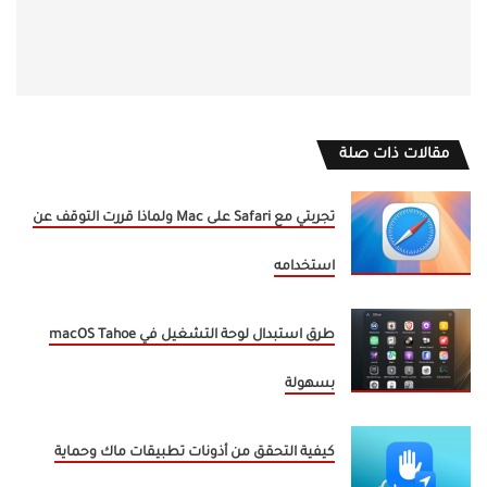
مقالات ذات صلة
تجربتي مع Safari على Mac ولماذا قررت التوقف عن
استخدامه
طرق استبدال لوحة التشغيل في macOS Tahoe
بسهولة
كيفية التحقق من أذونات تطبيقات ماك وحماية