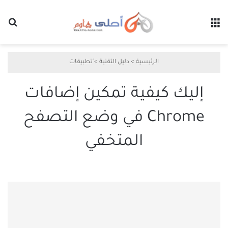
القائمة
بح
الرئيسية
>
دليل التقنية
>
َتطبيقات
إليك كيفية تمكين إضافات
Chrome في وضع التصفح
المتخفي