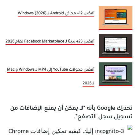
أفضل 12+ محاكي Android لـ Windows (2026)
أفضل 23+ بديلًا لـ Facebook Marketplace لعام 2026
أفضل محولات YouTube إلى MP4 لـ Windows و Mac
لـ 2026
تحذرك Google بأنه “لا يمكن أن يمنع الإضافات من
تسجيل سجل التصفح”.