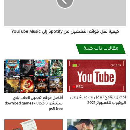
من
Spotify
إلى
YouTube
Music
كيفية نقل قوائم التشغيل من Spotify إلى YouTube Music
مقالات ذات صلة
افضل برنامج لعمل بث مباشر على
أفضل موقع تحميل العاب بلاي
اليوتيوب للكمبيوتر 2021
ستيشن 3 مجانا – download games
ps3 free