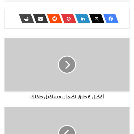
أفضل
6
طرق
لضمان
مستقبل
طفلك
أفضل 6 طرق لضمان مستقبل طفلك
كيفية
نقل
قوائم
التشغيل