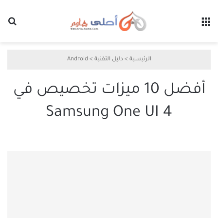
القائمة
بح
الرئيسية
>
دليل التقنية
>
Android
أفضل 10 ميزات تخصيص في
Samsung One UI 4