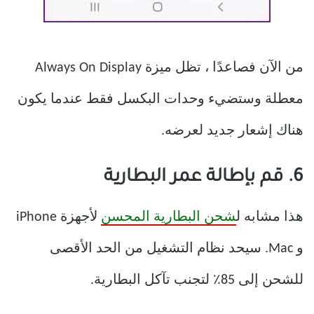
من الآن فصاعدًا ، تظل ميزة Always On Display
معطلة وستضيء وحدات البكسل فقط عندما يكون
هناك إشعار جديد لعرضه.
6. قم بإطالة عمر البطارية
هذا مشابه ل
شحن البطارية المحسن
لأجهزة iPhone
و Mac. سيحد نظام التشغيل من الحد الأقصى
للشحن إلى 85٪ لتجنب تآكل البطارية.