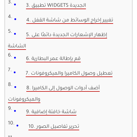
3. تطبيق WIDGETS الجديدة
4. تغيير إخراج الوسائط من شاشة القفل
5. إظهار الإشعارات الجديدة دائمًا على
الشاشة
6. قم بإطالة عمر البطارية
7. تعطيل وصول الكاميرا والميكروفونات
8. أضف أدوات الوصول إلى الكاميرا
والميكروفونات
9. شاشة خافتة إضافية
10. تحرير تفاصيل الصور