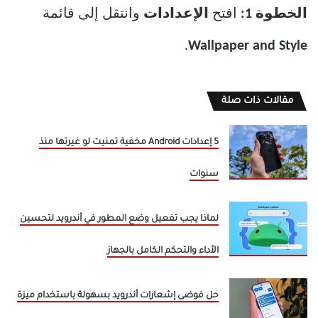
الخطوة 1:
افتح
الإعدادات
وانتقل إلى قائمة
.
Wallpaper and Style
مقالات ذات صلة
5 إعدادات Android مخفية تمنيت لو غيرتها منذ
سنوات
لماذا يجب تفعيل وضع المطور في أندرويد لتحسين
الأداء والتحكم الكامل بالجهاز
حل فوضى إشعارات أندرويد بسهولة باستخدام ميزة