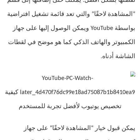
لفصلها بشكل أفضل. يمكنك حتى إضافتها إلى قسم
“المشاهدة لاحقًا” والتي تعد قائمة تشغيل افتراضية
بواسطة YouTube ويمكن الوصول إليها على جهاز
الكمبيوتر والهاتف الذكي كما هو موضح في لقطات
الشاشة أدناه.
يمكن قبول خيار “المشاهدة لاحقًا” على جهاز