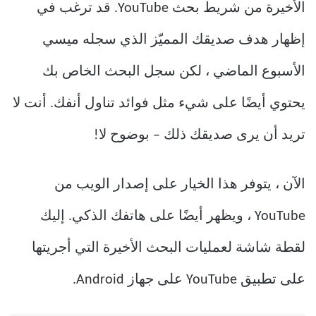
الأخيرة من شريط بحث YouTube. قد ترغب في
إظهار هدف صديقك المميّز الذي سجله ميسي
الأسبوع الماضي ، لكن سجل البحث الخاص بك
يحتوي أيضًا على شيء مثل فوائد تناول أنفك. أنت لا
تريد أن يرى صديقك ذلك – بوضوح لا!
الآن ، يتوفر هذا الخيار على إصدار الويب من
YouTube ، ويظهر أيضًا على هاتفك الذكي. إليك
لقطة شاشة لعمليات البحث الأخيرة التي أجريتها
على تطبيق YouTube على جهاز Android.