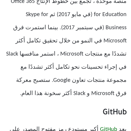
منصة موحدة ، تجمع بين خطوط الإنتاج Office 365
for Education (في مايو 2017) ثم Skype for
Business (في سبتمبر 2017). بينما استمرت فرق
Microsoft في النمو من خلال تحقيق تكامل أكثر
تشددًا مع منتجات Microsoft ، استمر منافسها Slack
في إجراء تحسينات نحو تكامل أكثر تشددًا مع
مجموعة منتجات تعاون Google. ستصبح معركة
فرق Microsoft و Slack أكثر سخونة هذا العام.
GitHub
يعد
GitHub
أكبر مستودع رمز مفتوح المصدر على