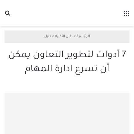
القائمة
بح
الرئيسية
>
دليل التقنية
>
دليل
7 أدوات لتطوير التعاون يمكن
أن تسرع ادارة المهام