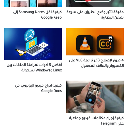
حقيقة تأثير وضع الطيران على سرعة
كيفية نقل Samsung Notes إلى
شحن البطارية
Google Keep
4 طرق لإصلاح تأخر ترجمة VLC على
أفضل 5 أدوات لمزامنة الملفات بين
الكمبيوتر والهاتف المحمول
Linux وWindows بسهولة
كيفية ادراج فيديو اليوتيوب في
Google Docs
كيفية إجراء مكالمات فيديو جماعية
على Telegram