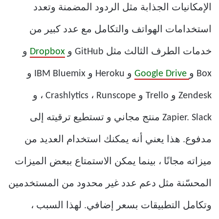
الإمكانيات الجذابة مثل الردود المضمنة وتعدد
استخدامات الهواتف والتكامل مع عدد كبير من
خدمات الطرف الثالث مثل GitHub و
Dropbox
و
Box و
Google Drive
و Heroku و IBM Bluemix و
Zendesk و Trello و Crashlytics ، Runscope ، و
Zapier. Slack منتج مجاني و تستطيع ترقيته إلى
مدفوع. هذا يعني أنه يمكنك استخدام العديد من
ميزاته مجانًا ، بينما يمكن الاستمتاع ببعض الميزات
المحسّنة مثل دعم عدد غير محدود من المستخدمين
وتكامل التطبيقات بسعر إضافي. لهذا السبب ،