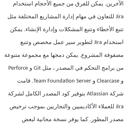
الآخرين. يمكن للفرق من جميع الأحجام استخدام
Jira للتعاون في مهام إدارة المشاريع المختلفة مثل
تتبع الأخطاء وتتبع المشكلات وإدارة الإنشاء. يمكن
استخدام Jira لتطوير سير عمل مخصص وتتبع
مصفوفة المشروع. يمكن دمجها مع مجموعة متنوعة
من برامج التحكم في المصدر ، مثل Git و Perforce
و Clearcase و Team Foundation Server. قامت
شركة Atlassian بتوفير كود المصدر الكامل لشركة
Jira للعملاء الأكاديميين والتجاريين بموجب ترخيص
مصدر المطور. كما يوفر نسخة مجانية لبعض