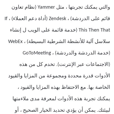
والتي يمكنك تجربتها ، مثل Yammer (نظام تعاون
قائم على الدردشة) ، Zendesk (أداة دعم العملاء) ، If
This Then That (خدمة قائمة على الويب ل إنشاء
سلاسل آلية للأنشطة الشرطية البسيطة) ، WebEx
(خدمة الدردشة والدردشة) ، GoToMeeting
(الاجتماعات عبر الإنترنت). تخدم كل من هذه
الأدوات قدرة محددة ومجموعة من المزايا والقيود
الخاصة بها. مع الاحتفاظ بهذه المزايا والقيود ،
يمكنك تجربة هذه الأدوات لمعرفة مدى ملاءمتها
لبيئتك. يمكن أن يؤدي تحديد الخيار الصحيح ، أو