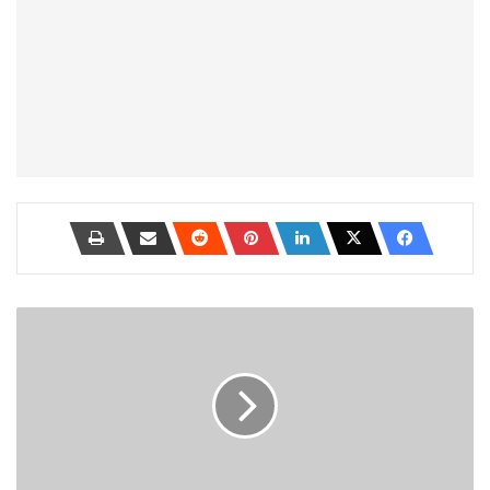
الاتصال
عن
بُعد؟
8
مخاطر
التكنولوجيا
التي
يجب