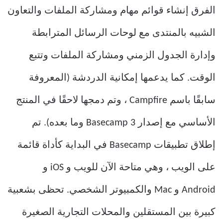
الفرق إنشاء قوائم مهام ومشاركة الملفات والتعاون
الشبيه بالمنتدى مع لوحات الرسائل المترابطة
وإدارة الجدول الزمني ومشاركة الملفات وتتبع
الوقت. كما يدعمها إمكانية الدردشة (المعروفة
سابقًا باسم Campfire ، وتم دمجها لاحقًا في المنتج
الأساسي مع إصدار Basecamp 3 وما بعده). تم
إطلاق تطبيقات Basecamp في البداية كأداة قائمة
على الويب ، وهي متاحة الآن للويب و iOS و
Android و Mac والكمبيوتر الشخصي. تحظى بشعبية
كبيرة بين المستقلين والمحلات التجارية الصغيرة