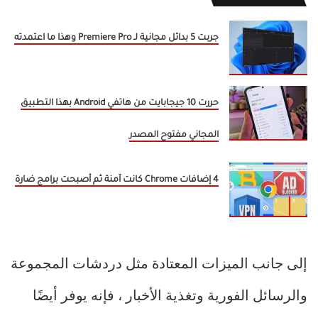
جربت 5 بدائل مجانية لـ Premiere Pro وهذا ما اعتمدته
حررت 10 جيجابايت من هاتفي Android بهذا التطبيق
المجاني مفتوح المصدر
4 إضافات Chrome كانت آمنة ثم أصبحت برامج ضارة
إلى جانب الميزات المعتادة مثل دردشات المجموعة
والرسائل الفورية وتغذية الأخبار ، فإنه يوفر أيضًا