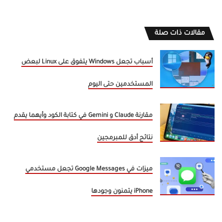
مقالات ذات صلة
أسباب تجعل Windows يتفوق على Linux لبعض
المستخدمين حتى اليوم
مقارنة Claude و Gemini في كتابة الكود وأيهما يقدم
نتائج أدق للمبرمجين
ميزات في Google Messages تجعل مستخدمي
iPhone يتمنون وجودها