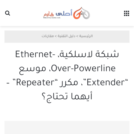
القائمة
بح
الرئيسية
>
دليل التقنية
>
مقارنات
شبكة لاسلكية، Ethernet-
Over-Powerline، موسع
“Extender”، مكرر “Repeater” –
أيهما تحتاج؟