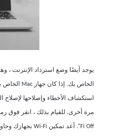
Fi Off”. أعد تمكين Wi-Fi بجهازك وحاول الاتصال بشبكة.