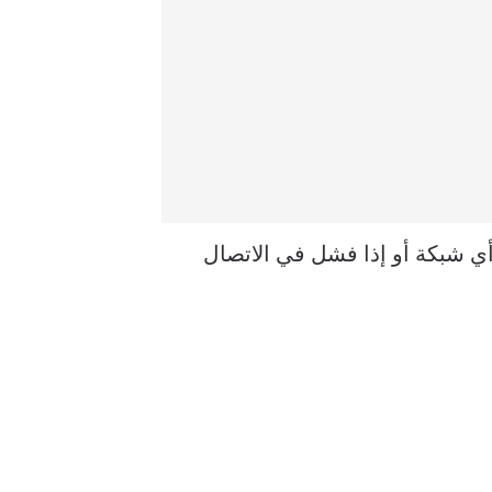
ان جهاز Mac الخاص بك لا يزال لا يجد أي شبكة أو إذا فشل في الاتصال