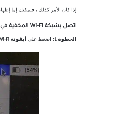
إذا كان الأمر كذلك ، فيمكنك إما إظهار الشبكة أو إدخال ب
اتصل بشبكة Wi-Fi المخفية في وضع استرداد macOS
الخطوة 1:
اضغط على
أيقونة Wi-Fi