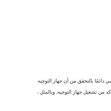
از الكمبيوتر ، نوصي دائمًا بالتحقق من أن جهاز التوجيه
شبكات Wi-Fi في وضع الاسترداد ، فتأكد من تشغيل جهاز التوجيه. وبالمثل ،