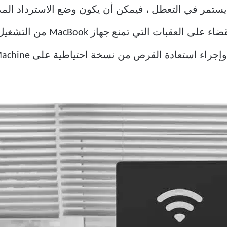
التشخيص المصممة للمساعدة في 