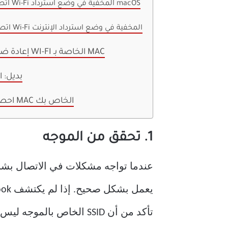
اتصل بشبكة Wi-Fi المخفية في وضع استرداد macOS
اتصل بشبكة Wi-Fi المخفية في وضع استرداد الإنترنت
2. إعادة ضبط إعدادات WI-FI الخاصة بـ MAC
بديل: 
احصل على فحص MAC الخاص بك
1. تحقق من الموجه
تأكد من أن SSID الخاص بالموجه ليس مخفيًا.