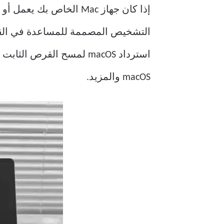
إذا كان جهاز Mac الخاص بك يعمل أو يستمر في التعطل ، فيمكن أن يكون وضع الاسترداد المدمج مفيدًا. يعد
macOS والمزيد.