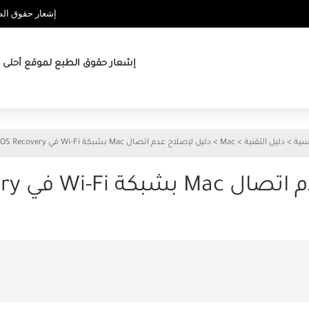
إشعار حقوق الطب
إشعار حقوق الطبع لموقع أحلى ها
سية
>
دليل التقنية
>
Mac
>
دليل لإصلاح عدم اتصال Mac بشبكة Wi-Fi في macOS Recovery
Wi في macOS Recovery