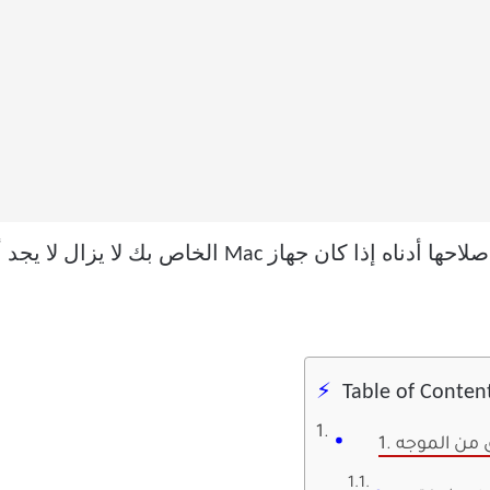
انتقل إلى حلول استكشاف الأخطاء وإصلاحها أدناه إذا ك
Table of Conten
قق من الموجه