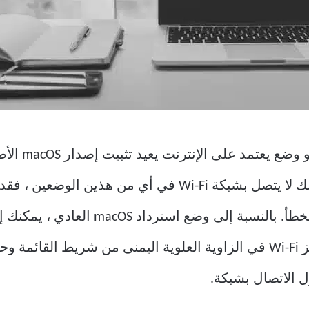
الخاص بك. إذا كان جهاز Mac الخاص بك لا يتصل بشبكة Wi-Fi ف