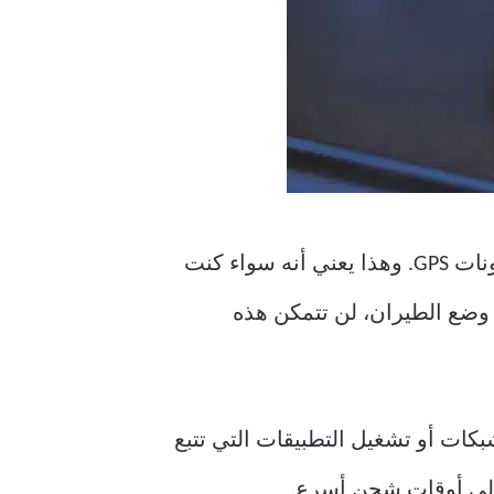
وهناك نقطة مهمة أخرى وهي أن معظم تطبيقات الهواتف الذكية في الوقت الحاضر تطلب أذونات GPS. وهذا يعني أنه سواء كنت
 وضع الطيران، لن تتمكن هذه
كات أو تشغيل التطبيقات التي تتبع
 إلى أوقات شحن أسرع.