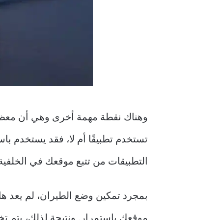
تستخدم تطبيقًا أم لا، فقد يستخدم با
التطبيقات من تتبع موقعك في الخلفية،
بمجرد تمكين وضع الطيران، لم يعد ها
موقعك باستمرار. ونتيجة لذلك، يتم 