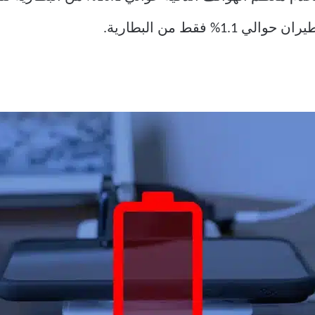
 فقط من البطارية.