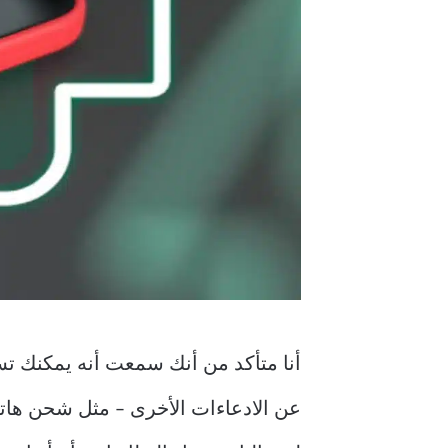
أنا متأكد من أنك سمعت أنه يمكنك ت
عن الادعاءات الأخرى – مثل شحن هات