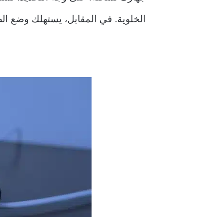
الخلوية. في المقابل، يستهلك وضع الطيران حوالي 1.1%