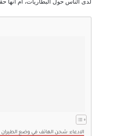
لدى الناس حول البطاريات، أم أنها حق
الادعاء: شحن الهاتف في وضع الطيران