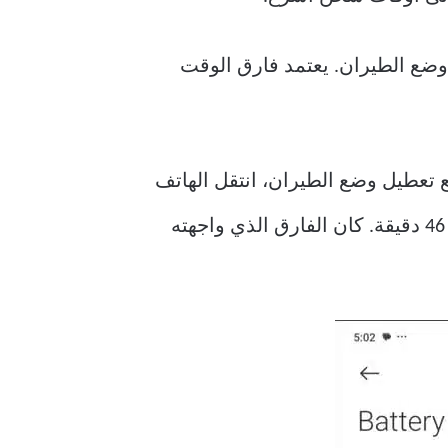
 وضع الطيران. يعتمد فارق الوقت
دام الشاحن بقوة 67 وات الذي جاء معه. مع تعطيل وضع الطيران، انتقل الهاتف
من 0 إلى 100% في 50 دقيقة. ومع تمكين وضع الطيران، تمكنت من شحن الهاتف بالكامل في 46 دقيقة. كان الفارق الذي واجهته