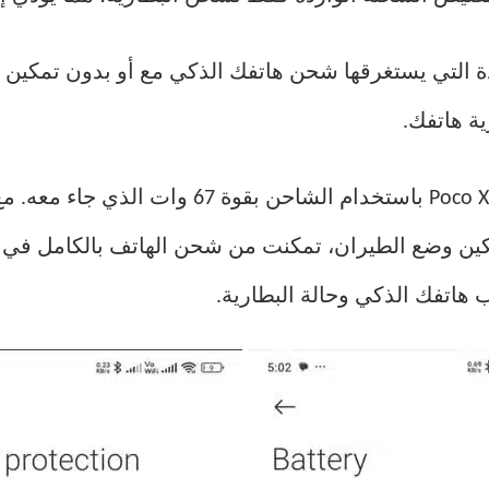
مدة التي يستغرقها شحن هاتفك الذكي مع أو بدون تمكين
ة هاتفك.
في اختباري، قمت بشحن هاتف Poco X6 Pro باستخ
هاتفك الذكي وحالة البطارية.