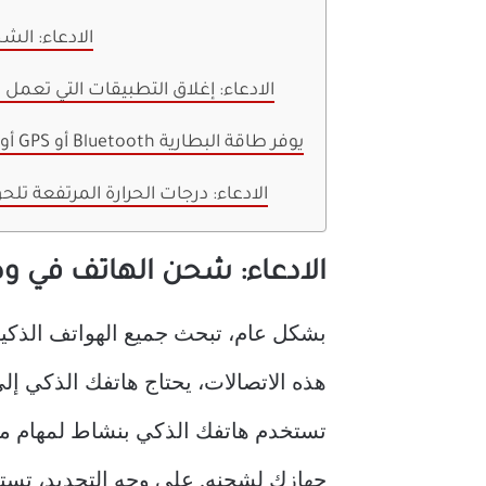
الادعاء: الش
الادعاء: إغلاق التطبيقات التي تعمل 
الادعاء: إيقاف تشغيل Wi-Fi أو GPS أو Bluetooth يوفر طاقة البطارية
الادعاء: درجات الحرارة المرتفعة تلح
الادعاء: شحن الهاتف في 
هذه الاتصالات، يحتاج هاتفك الذكي إل
تستخدم هاتفك الذكي بنشاط لمهام مثل م