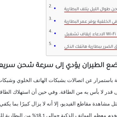
حن طوال الليل يتلف البطارية
في الخلفية يوفر عمر البطارية
ق الضرر ببطارية هاتفك الذكي
وضع الطيران يؤدي إلى سرعة شحن سريع
ى قدر لا بأس به من الطاقة. وفي حين أن استهلاك الطاقة
شاهدة مقاطع الفيديو، إلا أنه لا يزال كبيرًا بما يكفي 