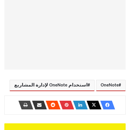
OneNote
استخدام OneNote لإدارة المشاريع
أفضل