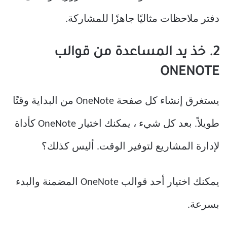
دفتر ملاحظات مثاليًا جاهزًا للمشاركة.
2. خذ يد المساعدة من قوالب
ONENOTE
يستغرق إنشاء كل صفحة OneNote من البداية وقتًا
طويلاً. بعد كل شيء ، يمكنك اختيار OneNote كأداة
لإدارة المشاريع لتوفير الوقت. أليس كذلك؟
يمكنك اختيار أحد قوالب OneNote المضمنة والبدء
بسرعة.