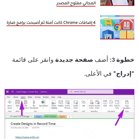
المجاني مفتوح المصدر
4 إضافات Chrome كانت آمنة ثم أصبحت برامج ضارة
خطوة 3:
أضف
صفحة جديدة
وانقر على قائمة
“إدراج”
في الأعلى.