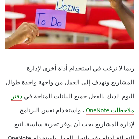
ربما لا ترغب في استخدام أداة أخرى لإدارة
المشاريع وتهدف إلى العمل من واجهة واحدة طوال
اليوم. لديك بالفعل جميع البيانات المتاحة في
دفتر
ملاحظات OneNote
، واستخدام نفس البرنامج
لإدارة المشاريع يجب أن يوفر تجربة سلسة. اتبع
النصائح أدناه وقم بإنجاز العمل باستخدام OneNote.