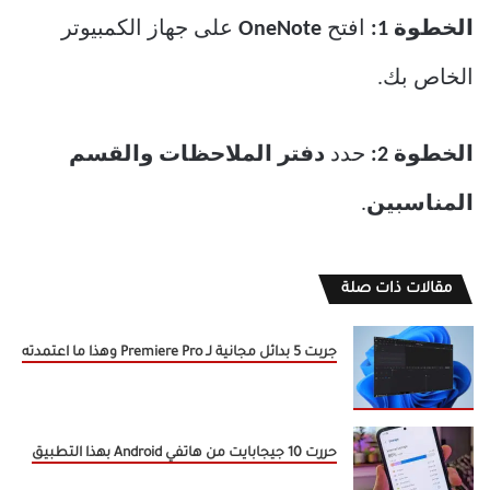
الخطوة 1:
افتح
OneNote
على جهاز الكمبيوتر
الخاص بك.
الخطوة 2:
حدد
دفتر الملاحظات والقسم
المناسبين
.
مقالات ذات صلة
جربت 5 بدائل مجانية لـ Premiere Pro وهذا ما اعتمدته
حررت 10 جيجابايت من هاتفي Android بهذا التطبيق