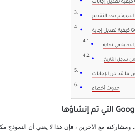
لنموذج بعد التقديم
 من سجل التاريخ
ما قد حرر الإجابات
حدوث أخطاء
Google Forms الخاص بك ومشاركته مع الآخرين ، فإن هذا لا يعني أن ا