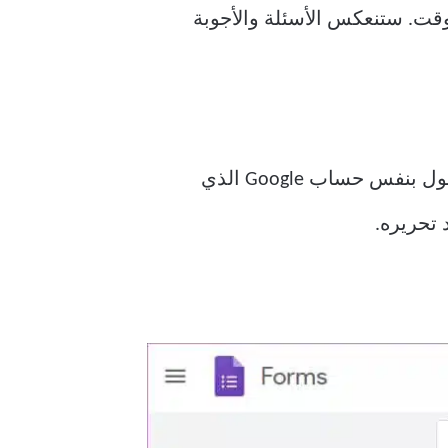
وقت. ستنعكس الأسئلة والأجوبة
قم بتسجيل الدخول بنفس حساب Google الذي
 تحريره.