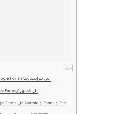
كيفية تحرير نماذج Google Forms التي تم إنشاؤها
كيفية تحرير Google Forms على الكمبيوتر
كيفية تحرير Google Forms على Android و iPhone و iPad