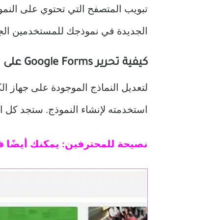
تبويب المتصفح التي تحتوي على النمو
الجديدة في نموذجك للمستخدمين الجدد ت
كيفية تحرير Google Forms على الكمبيوتر
لتعديل النماذج الموجودة على جهاز الك
استخدمته لإنشاء النموذج. ستجد كل ال
نصيحة للمحترفين: يمكنك أيضًا ف