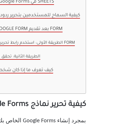
كيفية تعديل إجابات Google Forms في SHEETS
كيفية السماح للمستخدمين بتحرير ردود ا
كيفية تعديل إجابة GOOGLE FORM بعد تقديم FORM
الطريقة الأولى: استخدم رابط تحرير الاجابة في نهاية FORM
الطريقة الثانية: تحقق
كيف تعرف ما إذا كان شخص 
كيفية تحرير نماذج Google Forms التي تم إنشاؤها
بمجرد إنشاء 