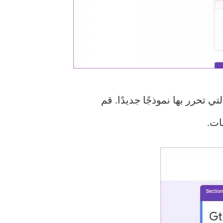
 تحرر بها نموذجًا جديدًا. قم
ات.