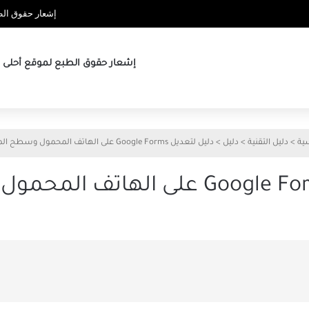
إشعار حقوق الطب
إشعار حقوق الطبع لموقع أحلى ها
سية
>
دليل التقنية
>
دليل
>
دليل لتعديل Google Forms على الهاتف المحمول وسطح المكتب