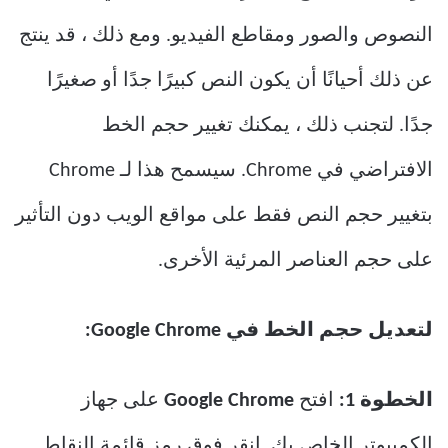
النصوص والصور ومقاطع الفيديو. ومع ذلك ، قد ينتج
عن ذلك أحيانًا أن يكون النص كبيرًا جدًا أو صغيرًا
جدًا. لتجنب ذلك ، يمكنك تغيير حجم الخط
الافتراضي في Chrome. سيسمح هذا لـ Chrome
بتغيير حجم النص فقط على مواقع الويب دون التأثير
على حجم العناصر المرئية الأخرى.
لتعديل حجم الخط في Google Chrome:
الخطوة 1:
افتح
Google Chrome
على جهاز
الكمبيوتر الخاص بك. انقر فوق رمز قائمة النقاط