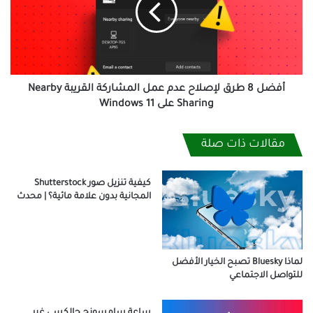
عدم
عمل
المشاركة
القريبة
Nearby
Sharing
أفضل 8 طرق لإصلاح عدم عمل المشاركة القريبة Nearby
على
Sharing على Windows 11
Windows
11
مقالات ذات صلة
كيفية تنزيل صور Shutterstock
المجانية بدون علامة مائية؟ | محدث
لماذا Bluesky تصبح الخيار الأفضل
للتواصل الاجتماعي