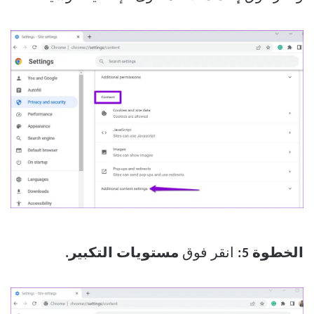
الخطوة 5:
انقر فوق
مستويات التكبير.