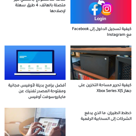
ساعة سامسونج جالكسي غير
متصلة بالهاتف: 4 طرق سهلة
لإصلاحها
كيفية تسجيل الدخول إلى Facebook
مع Instagram
كيفية تحرير مساحة التخزين على
أفضل برامج بديلة لأوفيس مجانية
جهاز Xbox Series X|S
ومفتوحة المصدر تغنيك عن
مايكروسوفت أوفيس
خطط الطيران: ما الذي يدفع
الشركات إلى السحابية الرقمية