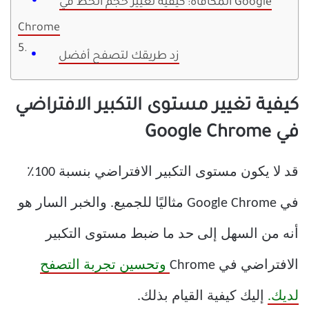
المكافأة: كيفية تغيير حجم الخط في Google
Chrome
زد طريقك لتصفح أفضل
كيفية تغيير مستوى التكبير الافتراضي
في Google Chrome
قد لا يكون مستوى التكبير الافتراضي بنسبة 100٪
في Google Chrome مثاليًا للجميع. والخبر السار هو
أنه من السهل إلى حد ما ضبط مستوى التكبير
الافتراضي في Chrome
وتحسين تجربة التصفح
لديك.
إليك كيفية القيام بذلك.