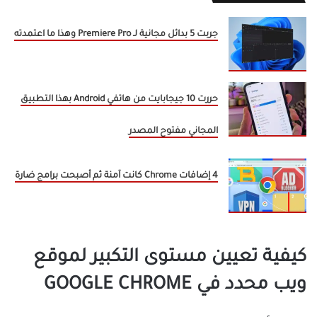
جربت 5 بدائل مجانية لـ Premiere Pro وهذا ما اعتمدته
حررت 10 جيجابايت من هاتفي Android بهذا التطبيق
المجاني مفتوح المصدر
4 إضافات Chrome كانت آمنة ثم أصبحت برامج ضارة
كيفية تعيين مستوى التكبير لموقع
ويب محدد في GOOGLE CHROME