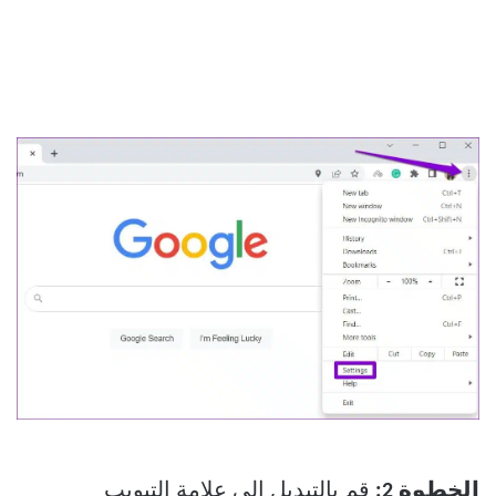
الخطوة 2:
قم بالتبديل إلى علامة التبويب