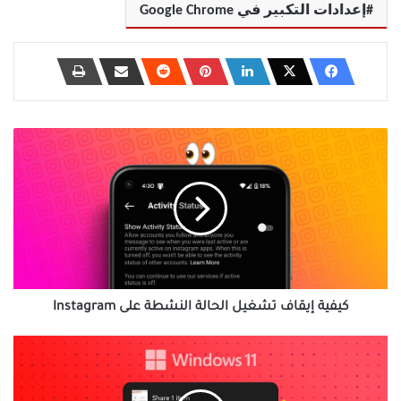
إعدادات التكبير في Google Chrome
كيفية
إيقاف
تشغيل
الحالة
النشطة
على
Instagram
كيفية إيقاف تشغيل الحالة النشطة على Instagram
أفضل
8
طرق
لإصلاح