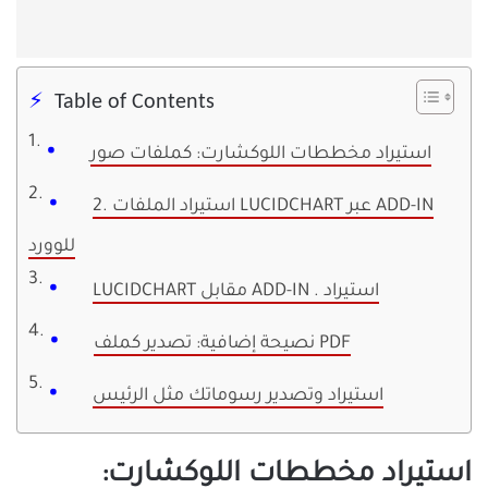
Table of Contents
استيراد مخططات اللوكشارت: كملفات صور
2. استيراد الملفات LUCIDCHART عبر ADD-IN
للوورد
LUCIDCHART مقابل ADD-IN . استيراد
نصيحة إضافية: تصدير كملف PDF
استيراد وتصدير رسوماتك مثل الرئيس
استيراد مخططات اللوكشارت: