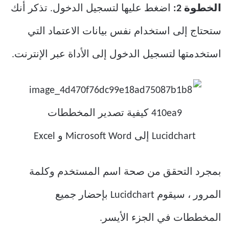
الخطوة 2:
اضغط عليها لتسجيل الدخول. تذكر أنك
ستحتاج إلى استخدام نفس بيانات الاعتماد التي
استخدمتها لتسجيل الدخول إلى الأداة عبر الإنترنت.
بمجرد التحقق من صحة اسم المستخدم وكلمة
المرور ، سيقوم Lucidchart بإحضار جميع
المخططات في الجزء الأيسر.