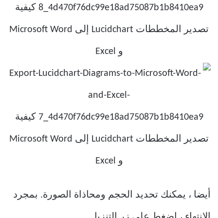
أيضا ، يمكنك تحديد الحجم ومحاذاة الصورة. بمجرد
الانتهاء ، اضغط على زر التنزيل.