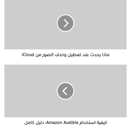
يحدث
عند
تعطيل
وحذف
الصور
من
iCloud
ماذا يحدث عند تعطيل وحذف الصور من iCloud
كيفية
استخدام
Amazon
Audible:
دليل
كامل
كيفية استخدام Amazon Audible: دليل كامل