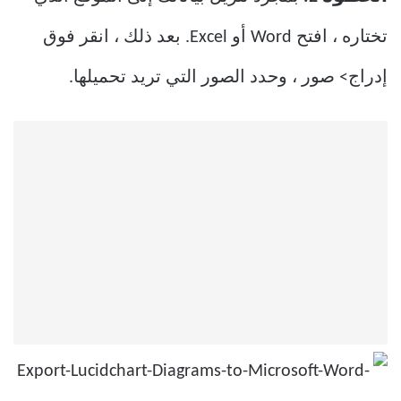
تختاره ، افتح Word أو Excel. بعد ذلك ، انقر فوق
إدراج> صور ، وحدد الصور التي تريد تحميلها.