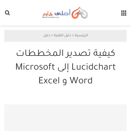
القائمة
بح
الرئيسية
>
دليل التقنية
>
دليل
كيفية تصدير المخططات
Lucidchart إلى Microsoft
Word و Excel