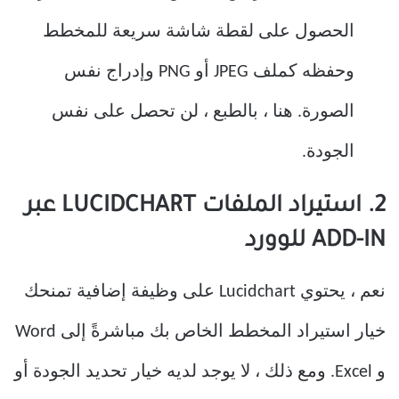
الحصول على لقطة شاشة سريعة للمخطط
وحفظه كملف JPEG أو PNG وإدراج نفس
الصورة. هنا ، بالطبع ، لن تحصل على نفس
الجودة.
2. استيراد الملفات LUCIDCHART عبر
ADD-IN للوورد
نعم ، يحتوي Lucidchart على وظيفة إضافية تمنحك
خيار استيراد المخطط الخاص بك مباشرةً إلى Word
و Excel. ومع ذلك ، لا يوجد لديه خيار تحديد الجودة أو