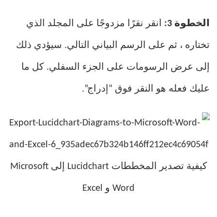
الخطوة 3:
انقر نقرًا مزدوجًا على المجلد الذي
تختاره ، ثم على الرسم البياني التالي. سيؤدي ذلك
إلى عرض الرسومات على الجزء السفلي. كل ما
عليك فعله هو النقر فوق “إدراج”.