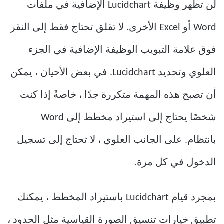
لن تظهر وظيفة Lucidchart الإضافية في ملفات
Word أو Excel الأخرى. لا تقلق تحتاج فقط إلى النقر
فوق علامة التبويب الوظيفة الإضافية في الجزء
العلوي وتحديد Lucidchart. في بعض الأحيان ، يمكن
أن تصبح هذه المهمة متكررة جدًا ، خاصةً إذا كنت
شخصًا يحتاج إلى استيراد مخطط إلى Word
بانتظام. على الجانب العلوي ، لا تحتاج إلى تسجيل
الدخول في كل مرة.
بمجرد قيام Lucidchart باستيراد المخطط ، يمكنك
تطبيق خيارات تنسيق الصورة القياسية مثل الحدود ،