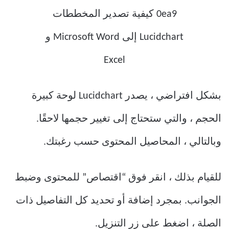
بشكل افتراضي ، يصدر Lucidchart لوحة كبيرة
الحجم ، والتي ستحتاج إلى تغيير حجمها لاحقًا.
وبالتالي ، المحاصيل المحتوى حسب رغبتك.
للقيام بذلك ، انقر فوق “اقتصاص” للمحتوى وضبط
الجوانب. بمجرد إضافة أو تحديد كل التفاصيل ذات
الصلة ، اضغط على زر التنزيل.