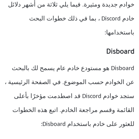
خوادم جديدة ومثيرة. فيما يلي ثلاثة من أشهر دلائل
خادم Discord ، بما في ذلك خطوات البحث
باستخدامها:
Disboard
Disboard هو مستودع خادم عام يسمح لك بالبحث
عن الخوادم حسب الموضوع. في الصفحة الرئيسية ،
ستجد خوادم Discord قد اصطدمت مؤخرًا بأعلى
القائمة وقسم مراجعة الخادم. اتبع هذه الخطوات
للعثور على خادم باستخدام Disboard: