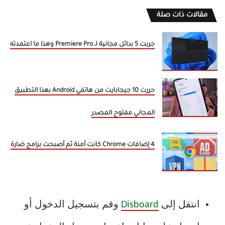
مقالات ذات صلة
جربت 5 بدائل مجانية لـ Premiere Pro وهذا ما اعتمدته
حررت 10 جيجابايت من هاتفي Android بهذا التطبيق
المجاني مفتوح المصدر
4 إضافات Chrome كانت آمنة ثم أصبحت برامج ضارة
انتقل إلى
Disboard
وقم بتسجيل الدخول أو