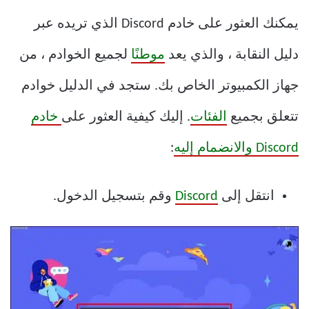
يمكنك العثور على خادم Discord الذي تريده عبر
دليل النقابة ، والذي يعد
موطنًا
لجميع الخوادم ، من
جهاز الكمبيوتر الخاص بك. ستجد في الدليل خوادم
تتعلق بجميع
الفئات
. إليك كيفية العثور على
خادم
Discord والانضمام إليه
:
انتقل إلى
Discord
وقم بتسجيل الدخول.