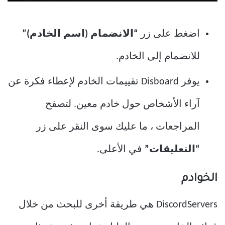
اضغط على زر
“الانضمام (اسم الخادم)”
للانضمام إلى الخادم.
يوفر Disboard تقييمات الخادم لإعطاء فكرة عن
آراء الأشخاص حول خادم معين. لتصفح
المراجعات ، ما عليك سوى النقر على زر
“التعليقات”
في الأعلى.
الخوادم
DiscordServers هي طريقة أخرى للبحث من خلال