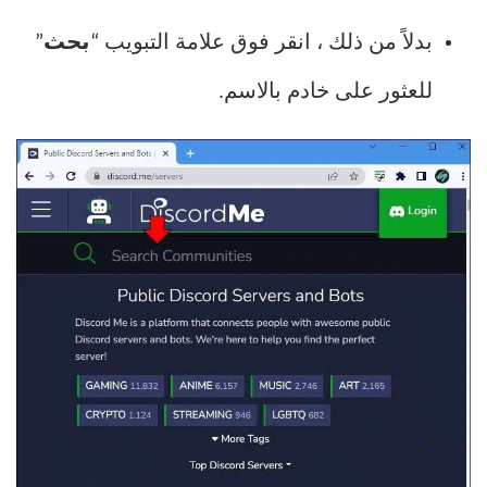
بدلاً من ذلك ، انقر فوق علامة التبويب “
بحث
”
للعثور على خادم بالاسم.