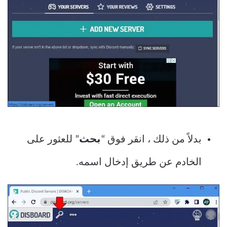
بدلاً من ذلك ، انقر فوق “
بحث
” للعثور على
الخادم عن طريق إدخال اسمه.