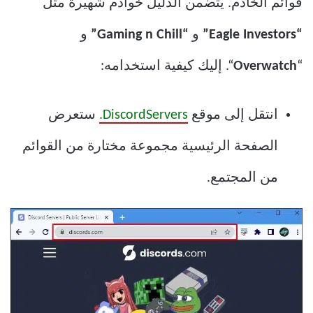
قوائم الخادم. يتضمن الدليل خوادم شهيرة مثل
“Eagle Investors”
و
“Gaming n Chill”
و
“
Overwatch
“. إليك كيفية استخدامه:
انتقل إلى موقع
DiscordServers.
ستعرض
الصفحة الرئيسية مجموعة مختارة من القوائم
من المجتمع.