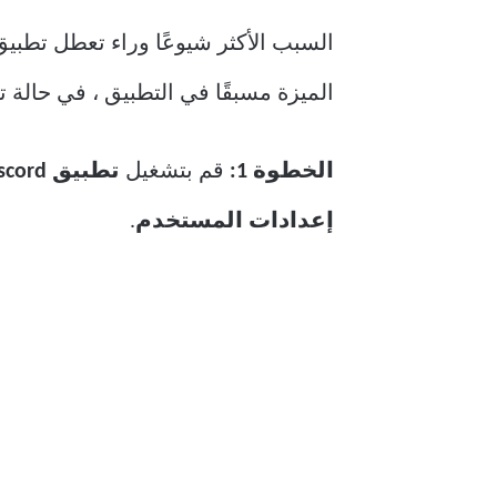
الميزة مسبقًا في التطبيق ، في حالة تعطل Discord باستمرار ، يمكنك إيقاف تشغيل تشغيل GIF تلقائيًا باتباع
الخطوة 1:
قم بتشغيل
تطبيق Discord
إعدادات المستخدم
.