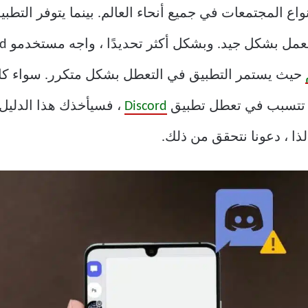
ع المجتمعات في جميع أنحاء العالم. بينما يتوفر التطب
مل بشكل جيد. وبشكل أكثر تحديدًا ، واجه مستخدمو Android
حيث يستمر التطبيق في التعطل بشكل متكرر. سواء كانت
تي تتسبب في تعطل تطبيق
Discord
، فسيأخذك هذا الدليل 