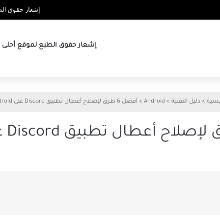
إشعار حقوق الطب
إشعار حقوق الطبع لموقع أحلى ها
يسية
>
دليل التقنية
>
Android
>
أفضل 6 طرق لإصلاح أعطال تطبيق Discord على Android