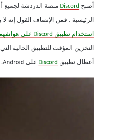
أصبح
Discord
منصة الدردشة لجميع أنوا
الرئيسية ، فمن الإنصاف القول إنه لا يع
استخدام تطبيق Discord على هواتفهم
التخزين المؤقت للتطبيق الحالية ال
أعطال تطبيق
Discord
على Android. لذا ، دعونا نتحقق من ذلك.