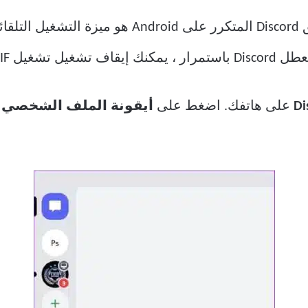
 الخطوات أدناه.
على هاتفك. اضغط على
أيقونة الملف الشخصي
ف