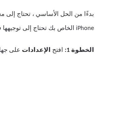
iPhone الخاص بك تحتاج إلى توجيهها في الاتجاه الجغرافي الدقيق لخرائط Apple لمساعدتك على التنقل بنجاح.
الخطوة 1:
افتح
الإعدادات
على جهاز iPhone الخا