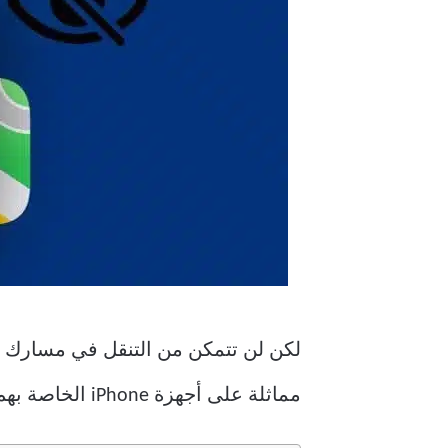
لكن لن تتمكن من التنقل في مسارك إذا 
مماثلة على أجهزة iPhone الخاصة بهم. فيما يلي بعض الحلول العملية لإصلاح خرائط Apple التي لا تعرض سهم الاتجاه على iPhone.