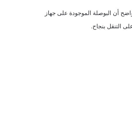
نت تواجه هذه المشكلة. من الواضح أن البوصلة الموجودة على جهاز