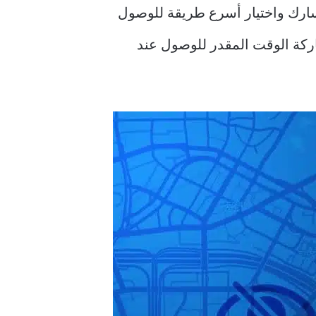
 لمساعدتك في تخطيط مسارك واختيار أسرع طريقة للوصول
كة الوقت المقدر للوصول عند