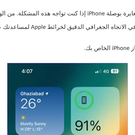
بدءًا من الحل الأساسي ، تحتاج إلى معايرة بوصلة iPhone إذا ك
ص بك.