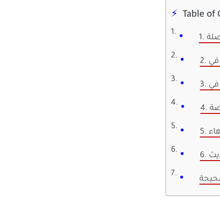
Table of
وصلة
ضة
صحيحة