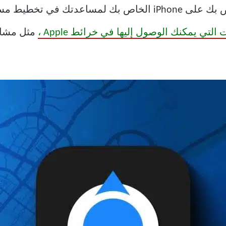
Apple Maps هو مساعد الملاحة الخاص بك على iPhone الخاص بك
التي يمكنك الوصول إليها في خرائط Apple ،
مثل مشار