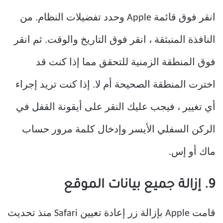
انقر فوق قائمة Apple وحدد تفضيلات النظام. من
النافذة المنبثقة ، انقر فوق التاريخ والوقت. ثم انقر
فوق المنطقة الزمنية للتحقق مما إذا كنت قد
اخترت المنطقة الصحيحة أم لا. إذا كنت تريد إجراء
أي تغيير ، فيجب عليك النقر على أيقونة القفل في
الركن السفلي الأيسر وإدخال كلمة مرور حساب
ماك أو إس.
9. إزالة جميع بيانات الموقع
قامت Apple بإزالة زر إعادة تعيين Safari منذ تحديث