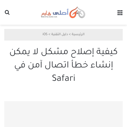
القائمة
بح
الرئيسية
>
دليل التقنية
>
iOS
كيفية إصلاح مشكل لا يمكن
إنشاء خطأ اتصال آمن في
Safari