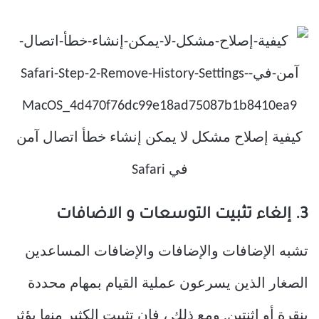
3. إلغاء تثبيت التوسعات و الاضافات
تشبه الإضافات والإضافات والإضافات المساعدين
الصغار الذين يسرعون عملية القيام بمهام محددة
بنقرة أو اثنتين. ومع ذلك ، فإن تثبيت الكثير منها يؤثر