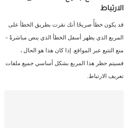
الارتباط
قد يكون خطأً صريحًا أنك نقرت بطريق الخطأ على
المربع الذي يظهر أسفل الخطأ الذي ينص مباشرةً –
منع التتبع عبر المواقع. إذا كان هذا هو الحال ،
فسيتم حظر هذا المربع بشكل أساسي جميع ملفات
تعريف الارتباط.