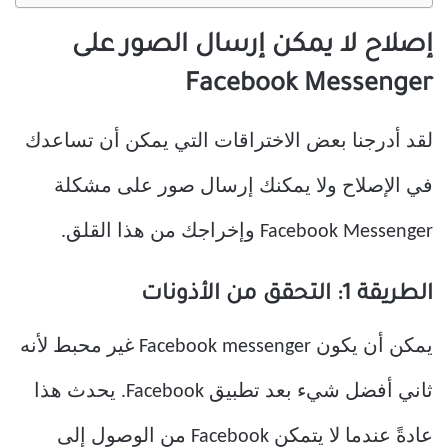
إصلاح لا يمكن إرسال الصور على
Facebook Messenger
لقد أدرجنا بعض الاختراقات التي يمكن أن تساعدك
في الإصلاح ولا يمكنك إرسال صور على مشكلة
Facebook Messenger وإخراجك من هذا القلق.
الطريقة 1: التحقق من الأذونات
يمكن أن يكون Facebook messenger غير محبط لأنه
ثاني أفضل شيء بعد تطبيق Facebook. يحدث هذا
عادةً عندما لا يتمكن Facebook من الوصول إلى