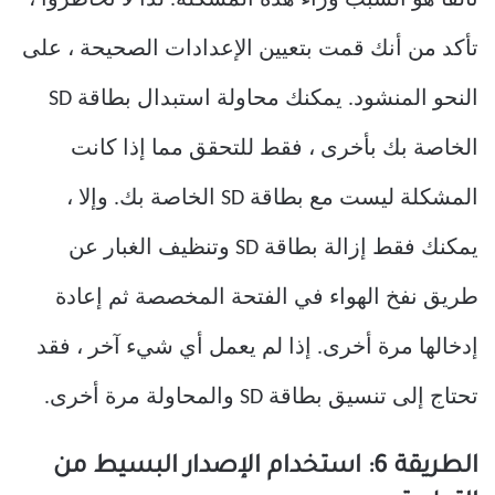
تالفًا هو السبب وراء هذه المشكلة. لذا لا تخاطروا ،
تأكد من أنك قمت بتعيين الإعدادات الصحيحة ، على
النحو المنشود. يمكنك محاولة استبدال بطاقة SD
الخاصة بك بأخرى ، فقط للتحقق مما إذا كانت
المشكلة ليست مع بطاقة SD الخاصة بك. وإلا ،
يمكنك فقط إزالة بطاقة SD وتنظيف الغبار عن
طريق نفخ الهواء في الفتحة المخصصة ثم إعادة
إدخالها مرة أخرى. إذا لم يعمل أي شيء آخر ، فقد
تحتاج إلى تنسيق بطاقة SD والمحاولة مرة أخرى.
الطريقة 6: استخدام الإصدار البسيط من