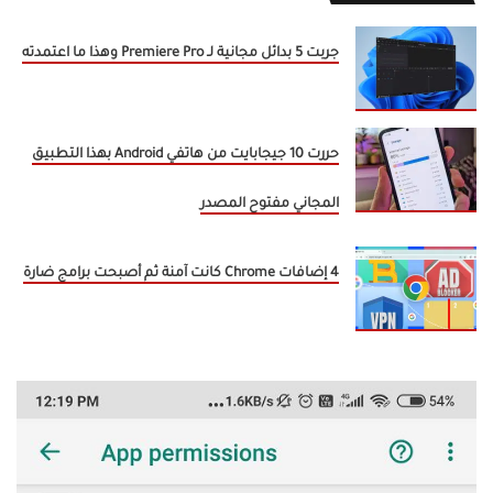
جربت 5 بدائل مجانية لـ Premiere Pro وهذا ما اعتمدته
حررت 10 جيجابايت من هاتفي Android بهذا التطبيق
المجاني مفتوح المصدر
4 إضافات Chrome كانت آمنة ثم أصبحت برامج ضارة