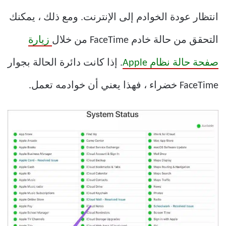
انتظار عودة الخوادم إلى الإنترنت. ومع ذلك ، يمكنك
التحقق من حالة خادم FaceTime من خلال
زيارة
صفحة حالة نظام Apple
. إذا كانت دائرة الحالة بجوار
FaceTime خضراء ، فهذا يعني أن خوادمه تعمل.