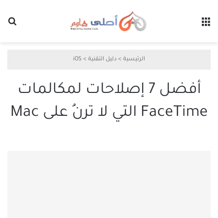
القائمة
بح
الرئيسية
>
دليل التقنية
>
iOS
أفضل 7 إصلاحات لمكالمات
FaceTime التي لا ترنُ على Mac