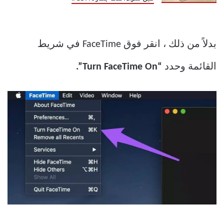
بدلاً من ذلك ، انقر فوق FaceTime في شريط
القائمة وحدد
“Turn FaceTime On”.