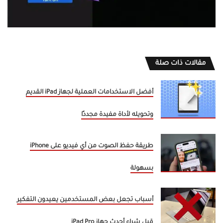
مقالات ذات صلة
أفضل الاستخدامات العملية لجهاز iPad القديم
وتحويله لأداة مفيدة مجددًا
طريقة حفظ الصوت من أي فيديو على iPhone
بسهولة
أسباب تجعل بعض المستخدمين يعيدون التفكير
قبل شراء أحدث جهاز iPad Pro