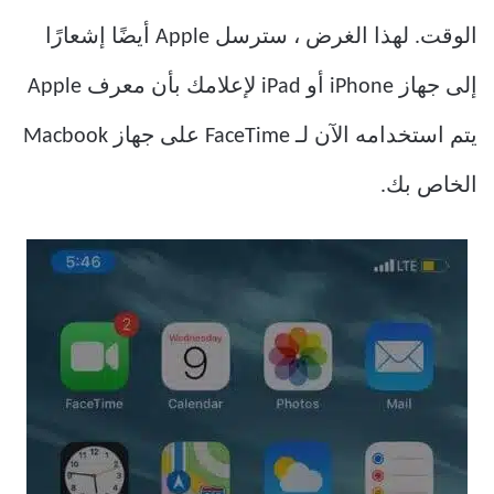
الوقت. لهذا الغرض ، سترسل Apple أيضًا إشعارًا
إلى جهاز iPhone أو iPad لإعلامك بأن معرف Apple
يتم استخدامه الآن لـ FaceTime على جهاز Macbook
الخاص بك.