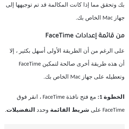
بك وتحقق مما إذا كانت المكالمة قد تم توجيهها إلى
جهاز Mac الخاص بك.
من قائمة إعدادات FaceTime
على الرغم من أن الطريقة الأولى أسهل بكثير ، إلا
أن هذه طريقة أخرى صالحة لتمكين FaceTime
وتعطيله على جهاز Mac الخاص بك.
الخطوة 1:
مع فتح نافذة FaceTime ، انقر فوق
FaceTime على
شريط القائمة
وحدد
التفضيلات
.