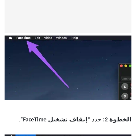
الخطوة 2:
حدد
“إيقاف تشغيل FaceTime”
.