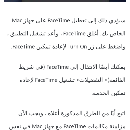
سيؤدي ذلك إلى تعطيل FaceTime على جهاز Mac
الخاص بك. أغلق FaceTime ، وأعد تشغيل التطبيق ،
واضغط على زر Turn On لإعادة تمكين FaceTime.
يمكنك أيضًا الانتقال إلى FaceTime (في شريط
القائمة)> التفضيلات> تشغيل FaceTime لإعادة
تمكين الخدمة.
اتبع أيًا من الطرق المذكورة أعلاه ، ويجب الآن
مزامنة مكالمات FaceTime مع جهاز Mac في نفس