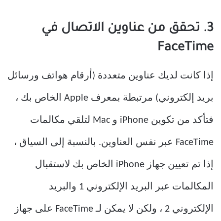
3. تحقق من عناوين الاتصال في
FaceTime
إذا كانت لديك عناوين متعددة (أرقام هواتف ورسائل
بريد إلكتروني) مرتبطة بمعرف Apple الخاص بك ،
فتأكد من تكوين iPhone و Mac لتلقي مكالمات
FaceTime عبر نفس العناوين. بالنسبة إلى السياق ،
إذا تم تعيين جهاز iPhone الخاص بك لاستقبال
المكالمات عبر البريد الإلكتروني 1 والبريد
الإلكتروني 2 ، ولكن لا يمكن لـ FaceTime على جهاز