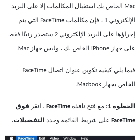
Mac الخاص بك استقبال المكالمات إلا على البريد
الإلكتروني 1 ، فإن مكالمات FaceTime التي يتم
إجراؤها على البريد الإلكتروني 2 ستصدر رنينًا فقط
على جهاز iPhone الخاص بك ، وليس جهاز Mac.
فيما يلي كيفية تكوين عنوان اتصال FaceTime
الخاص بجهاز Macbook.
الخطوة 1:
مع فتح نافذة
FaceTime
، انقر
فوق
FaceTime
على شريط القائمة وحدد
التفضيلات.