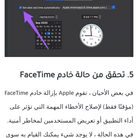
5. تحقق من حالة خادم FaceTime
في بعض الأحيان ، تقوم Apple بإزالة خادم FaceTime
(مؤقتًا فقط) لإصلاح الأخطاء المهمة التي تؤثر على
أداء التطبيق أو تعريض المستخدمين لمخاطر أمنية.
في هذه الحالة ، لا يوجد شيء يمكنك القيام به سوى