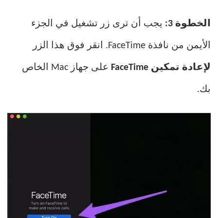
الخطوة 3:
يجب أن ترى زر تشغيل في الجزء
الأيمن من نافذة FaceTime. انقر فوق هذا الزر
لإعادة تمكين FaceTime
على جهاز Mac الخاص
بك.