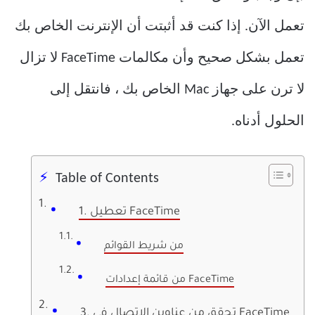
تعمل الآن. إذا كنت قد أثبتت أن الإنترنت الخاص بك
تعمل بشكل صحيح وأن مكالمات FaceTime لا تزال
لا ترن على جهاز Mac الخاص بك ، فانتقل إلى
الحلول أدناه.
Table of Contents
1. تعطيل FaceTime
من شريط القوائم
من قائمة إعدادات FaceTime
3. تحقق من عناوين الاتصال في FaceTime