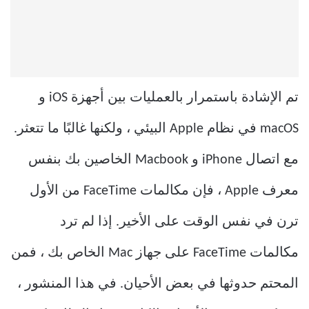
تم الإشادة باستمرار بالعمليات بين أجهزة iOS و
macOS في نظام Apple البيئي ، ولكنها غالبًا ما تتعثر.
مع اتصال iPhone و Macbook الخاصين بك بنفس
معرف Apple ، فإن مكالمات FaceTime من الأول
ترن في نفس الوقت على الأخير. إذا لم ترد
مكالمات FaceTime على جهاز Mac الخاص بك ، فمن
المحتم حدوثها في بعض الأحيان. في هذا المنشور ،