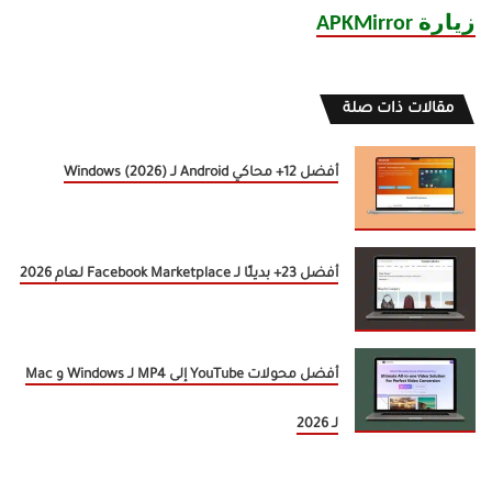
زيارة APKMirror
مقالات ذات صلة
أفضل 12+ محاكي Android لـ Windows (2026)
أفضل 23+ بديلًا لـ Facebook Marketplace لعام 2026
أفضل محولات YouTube إلى MP4 لـ Windows و Mac
لـ 2026