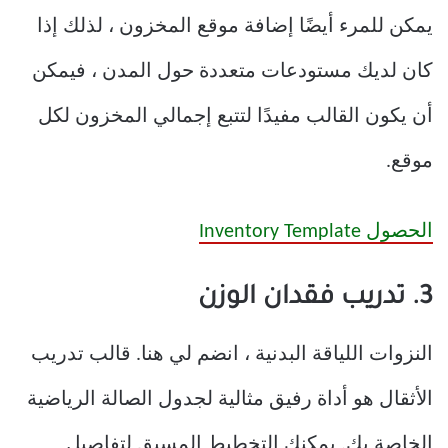
يمكن للمرء أيضًا إضافة موقع المخزون ، لذلك إذا
كان لديك مستودعات متعددة حول المدن ، فيمكن
أن يكون القالب مفيدًا لتتبع إجمالي المخزون لكل
موقع.
الحصول Inventory Template
3. تدريب فقدان الوزن
النزوات اللياقة البدنية ، انضم لي هنا. قالب تدريب
الأثقال هو أداة رفيق مثالية لجدول الصالة الرياضية
الخاصة بك. يمكنك التخطيط المسبق لتفاصيل