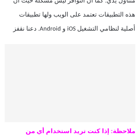
متناول يدي. كما أن التوافر ليس مشكلة حيث أن
هذه التطبيقات تعتمد على الويب ولها تطبيقات
أصلية لنظامي التشغيل iOS و Android. دعنا نقفز
ملاحظة: إذا كنت تريد استخدام أي من