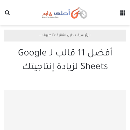
القائمة
بح
الرئيسية
>
دليل التقنية
>
َتطبيقات
أفضل 11 قالب لـ Google
Sheets لزيادة إنتاجيتك