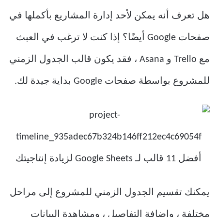
هل تعرف أنه يمكن لأحد إدارة المشاريع بأكملها في
صفحات Google أيضًا؟ إذا كنت لا ترغب في العبث
مع Trello و Asana ، فقد يكون قالب الجدول الزمني
للمشروع بواسطة صفحات Google بداية جيدة لك.
يمكنك تقسيم الجدول الزمني للمشروع إلى مراحل
مختلفة ، وإضافة التفاصيل ، ومشاهدة البيانات