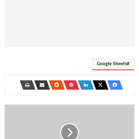
Google Sheets
أفضل
5
تطبيقات
Document
Scanner