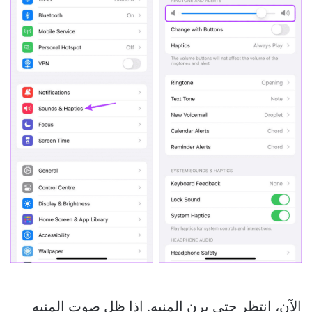
الآن، انتظر حتى يرن المنبه. إذا ظل صوت المنبه