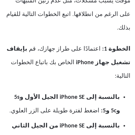
مؤقت يسبب مشكلات، مثل عدم رنين المنبهات
على الرغم من انطلاقها. اتبع الخطوات التالية للقيام
بذلك.
الخطوة 1:
اعتمادًا على طراز جهازك، قم
بإيقاف
تشغيل جهاز iPhone
الخاص بك باتباع الخطوات
التالية:
بالنسبة إلى iPhone SE الجيل الأول و5s
و5c و5:
اضغط لفترة طويلة على الزر العلوي.
بالنسبة إلى iPhone SE من الجيل الثاني