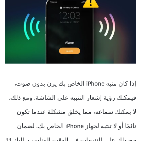
إذا كان منبه iPhone الخاص بك يرن بدون صوت،
فيمكنك رؤية إشعار التنبيه على الشاشة. ومع ذلك،
لا يمكنك سماعه، مما يخلق مشكلة عندما تكون
نائمًا أو لا تنتبه لجهاز iPhone الخاص بك. لضمان
حصولك على التنبيهات في الوقت المناسب، إليك 11