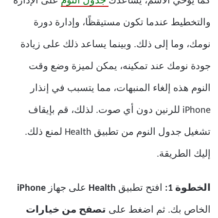
كما يوحي الاسم، يساعدك
جدول النوم
على الإدارة
والتخطيط عندما تكون مستيقظًا، وإدارة دورة
نومك، وما إلى ذلك. وبينما يساعد ذلك على زيادة
جودة نومك عند تمكينه، يمكن لميزة وضع وقت
النوم هذه إلغاء المنبهات، مما يتسبب في إنذار
iPhone للرنين دون أي صوت. لذلك، قم بإيقاف
تشغيل جدول النوم من تطبيق Health لمنع ذلك.
إليك الطريقة.
الخطوة 1:
افتح تطبيق
Health
على جهاز
iPhone
الخاص بك. ثم اضغط على
تصفح من خيارات