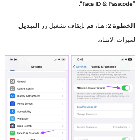
“Face ID & Passcode”.
الخطوة 2:
هنا، قم بإيقاف تشغيل زر
التبديل
لميزات الانتباه.