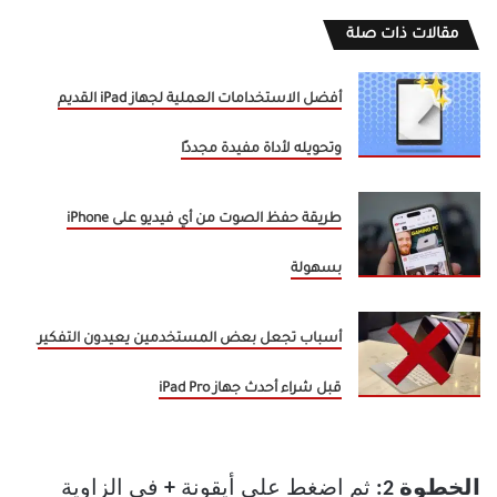
مقالات ذات صلة
أفضل الاستخدامات العملية لجهاز iPad القديم
وتحويله لأداة مفيدة مجددًا
طريقة حفظ الصوت من أي فيديو على iPhone
بسهولة
أسباب تجعل بعض المستخدمين يعيدون التفكير
قبل شراء أحدث جهاز iPad Pro
الخطوة 2:
ثم اضغط على أيقونة
+
في الزاوية