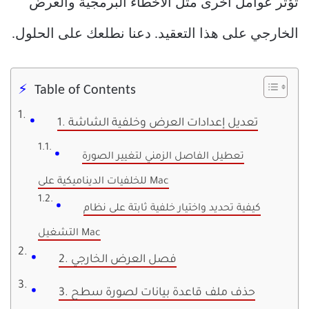
تؤثر عوامل أخرى مثل الأخطاء البرمجية والعرض
الخارجي على هذا التعقيد. دعنا نطلعك على الحلول.
Table of Contents
1. تعديل إعدادات العرض وخلفية الشاشة
تعطيل الفاصل الزمني لتغيير الصورة
للخلفيات الديناميكية على Mac
كيفية تحديد واختيار خلفية ثابتة على نظام
التشغيل Mac
2. فصل العرض الخارجي
3. حذف ملف قاعدة بيانات لصورة سطح