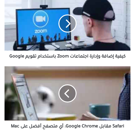
إضافة
وإدارة
اجتماعات
Zoom
باستخدام
تقويم
Google
كيفية إضافة وإدارة اجتماعات Zoom باستخدام تقويم Google
Safari
مقابل
Google
Chrome:
أي
متصفح
أفضل
على
Mac
Safari مقابل Google Chrome: أي متصفح أفضل على Mac