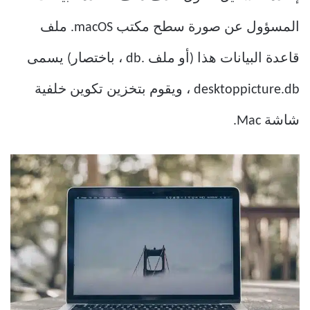
المسؤول عن صورة سطح مكتب macOS. ملف
قاعدة البيانات هذا (أو ملف .db ، باختصار) يسمى
desktoppicture.db ، ويقوم بتخزين تكوين خلفية
شاشة Mac.