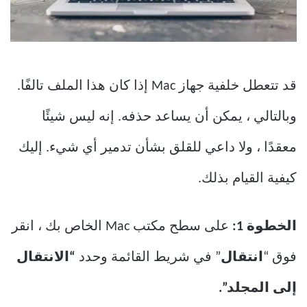
قد تتعطل خلفية جهاز Mac إذا كان هذا الملف تالفًا.
وبالتالي ، يمكن أن يساعد حذفه. إنه ليس شيئًا
معقدًا ، ولا داعي للقلق بشأن تدمير أي شيء. إليك
كيفية القيام بذلك.
الخطوة 1:
على سطح مكتب Mac الخاص بك ، انقر
فوق “
انتقال
” في شريط القائمة وحدد
“الانتقال
إلى المجلد”.