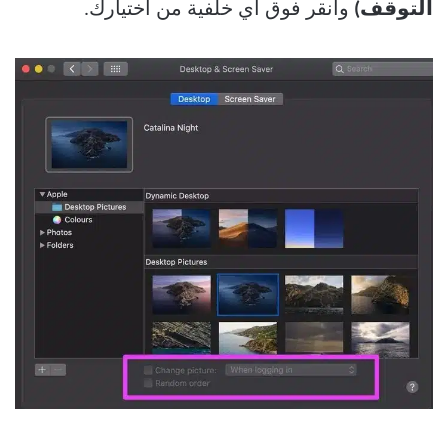
التوقف)
وانقر فوق أي خلفية من اختيارك.