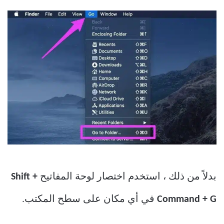
بدلاً من ذلك ، استخدم اختصار لوحة المفاتيح
Shift +
Command + G
في أي مكان على سطح المكتب.