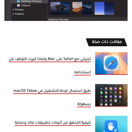
مقالات ذات صلة
تجربتي مع Safari على Mac ولماذا قررت التوقف عن
استخدامه
طرق استبدال لوحة التشغيل في macOS Tahoe
بسهولة
كيفية التحقق من أذونات تطبيقات ماك وحماية