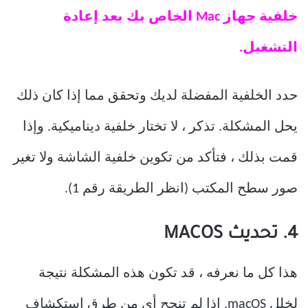
خلفية جهاز Mac الخاص بك بعد إعادة
التشغيل.
حدد الخلفية المفضلة لديك وتحقق مما إذا كان ذلك
يحل المشكلة. تذكر ، لا تختار خلفية ديناميكية. وإذا
قمت بذلك ، فتأكد من تكوين خلفية الشاشة ولا تغير
صور سطح المكتب (انظر الطريقة رقم 1).
4. تحديث MACOS
هذا كل ما نعرفه ، قد تكون هذه المشكلة نتيجة
لخلل macOS. إذا لم تنجح أي من طرق استكشاف