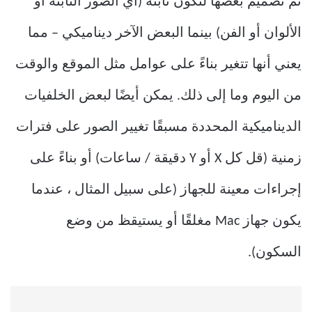
تم تصميم بعضها لتكون ثابتة (أي الصور الثابتة أو
الألوان أو الفن) بينما البعض الآخر ديناميكي – مما
يعني أنها تتغير بناءً على عوامل مثل الموقع والوقت
من اليوم وما إلى ذلك. يمكن أيضًا لبعض الخلفيات
الديناميكية المحددة مسبقًا تغيير الصور على فترات
زمنية (قل كل X أو Y دقيقة / ساعات) أو بناءً على
إجراءات معينة للجهاز (على سبيل المثال ، عندما
يكون جهاز Mac مغلقًا أو يستيقظ من وضع
السكون).