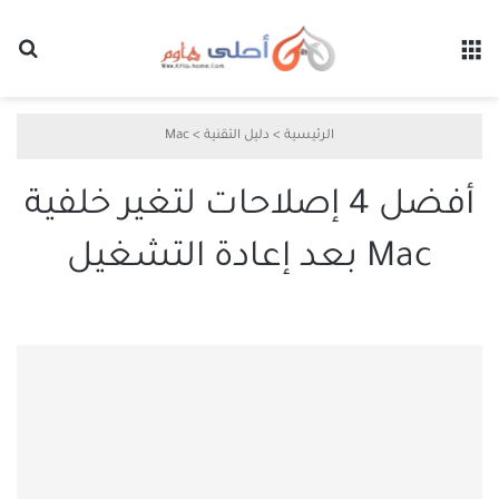
القائمة
بح
الرئيسية
>
دليل التقنية
>
Mac
أفضل 4 إصلاحات لتغير خلفية
Mac بعد إعادة التشغيل