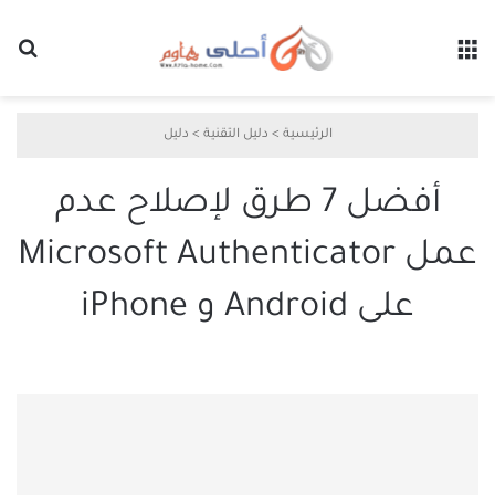
القائمة
بح
الرئيسية
>
دليل التقنية
>
دليل
أفضل 7 طرق لإصلاح عدم
عمل Microsoft Authenticator
على Android و iPhone