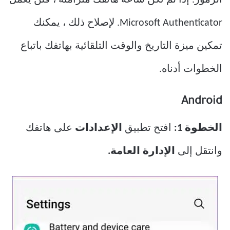
الرموز. إذا لم تكن ساعة هاتفك متزامنة ، فلن يعمل
Microsoft Authenticator. لإصلاح ذلك ، يمكنك
تمكين ميزة التاريخ والوقت التلقائية بهاتفك باتباع
الخطوات أدناه.
Android
الخطوة 1:
افتح تطبيق
الإعدادات
على هاتفك
وانتقل إلى
الإدارة العامة.