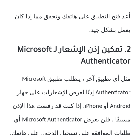
أعد فتح التطبيق على هاتفك وتحقق مما إذا كان
يعمل بشكل جيد.
2. تمكين إذن الإشعار لـ Microsoft
Authenticator
مثل أي تطبيق آخر ، يتطلب تطبيق Microsoft
Authenticator إذنًا لعرض الإشعارات على جهاز
Android أو iPhone. إذا كنت قد رفضت هذا الإذن
مسبقًا ، فلن يعرض Microsoft Authenticator أي
طلبات الموافقة على تسجيل الدخول على هاتفك.