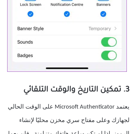
3. تمكين التاريخ والوقت التلقائي
يعتمد Microsoft Authenticator على الوقت الحالي
لجهازك وعلى مفتاح سري مخزن محليًا لإنشاء