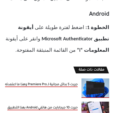
Android
الخطوة 1:
اضغط لفترة طويلة على
أيقونة
تطبيق Microsoft Authenticator
وانقر على أيقونة
المعلومات “i”
من القائمة المنبثقة المفتوحة.
مقالات ذات صلة
جربت 5 بدائل مجانية لـ Premiere Pro وهذا ما اعتمدته
حررت 10 جيجابايت من هاتفي Android بهذا التطبيق