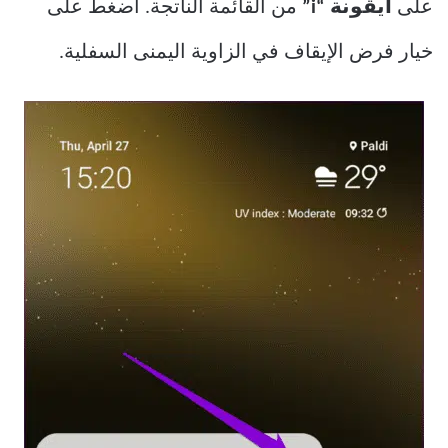
على
أيقونة “i”
من القائمة الناتجة. اضغط على
خيار فرض الإيقاف في الزاوية اليمنى السفلية.