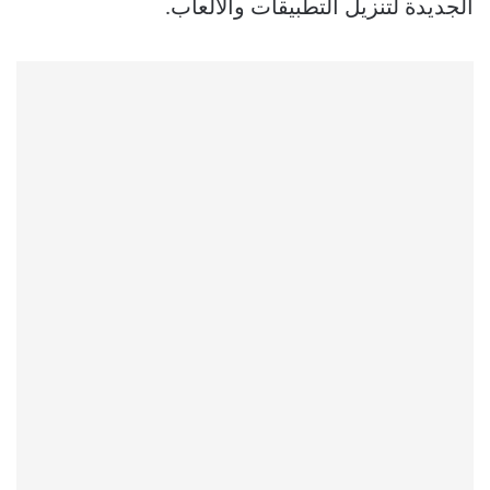
الجديدة لتنزيل التطبيقات والألعاب.