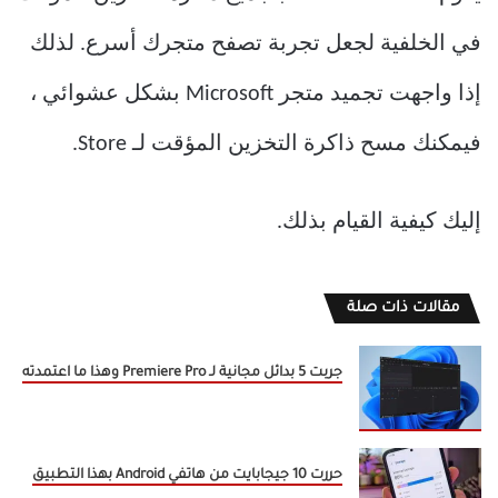
في الخلفية لجعل تجربة تصفح متجرك أسرع. لذلك
إذا واجهت تجميد متجر Microsoft بشكل عشوائي ،
فيمكنك مسح ذاكرة التخزين المؤقت لـ Store.
إليك كيفية القيام بذلك.
مقالات ذات صلة
جربت 5 بدائل مجانية لـ Premiere Pro وهذا ما اعتمدته
حررت 10 جيجابايت من هاتفي Android بهذا التطبيق