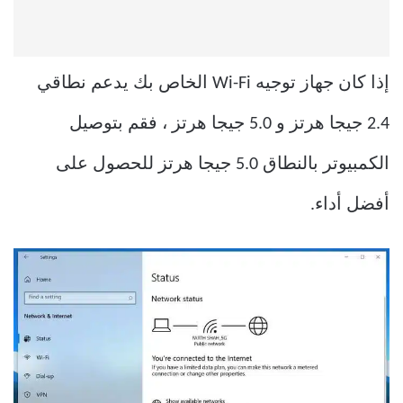
إذا كان جهاز توجيه Wi-Fi الخاص بك يدعم نطاقي
2.4 جيجا هرتز و 5.0 جيجا هرتز ، فقم بتوصيل
الكمبيوتر بالنطاق 5.0 جيجا هرتز للحصول على
أفضل أداء.