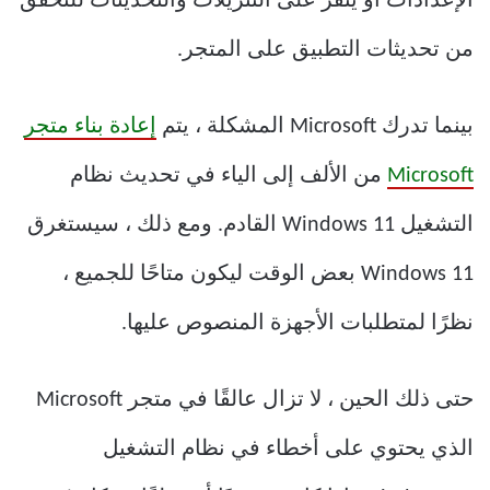
الإعدادات أو ينقر على التنزيلات والتحديثات للتحقق
من تحديثات التطبيق على المتجر.
بينما تدرك Microsoft المشكلة ، يتم
إعادة بناء متجر
Microsoft
من الألف إلى الياء في تحديث نظام
التشغيل Windows 11 القادم. ومع ذلك ، سيستغرق
Windows 11 بعض الوقت ليكون متاحًا للجميع ،
نظرًا لمتطلبات الأجهزة المنصوص عليها.
حتى ذلك الحين ، لا تزال عالقًا في متجر Microsoft
الذي يحتوي على أخطاء في نظام التشغيل