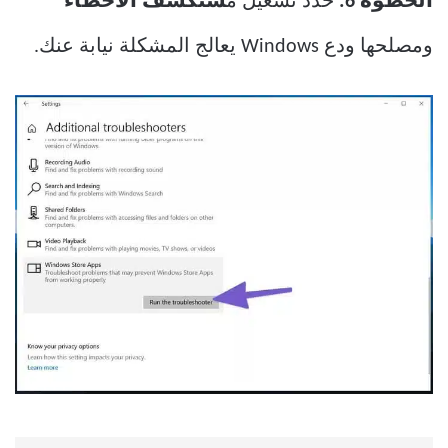
الخطوة 6:
حدد تشغيل م
ستكشف الأخطاء
ومصلحها ودع Windows يعالج المشكلة نيابة عنك.