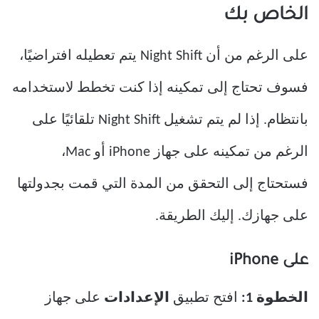
الخاص بك
على الرغم من أن Night Shift يتم تعطيله افتراضيًا،
فسوف تحتاج إلى تمكينه إذا كنت تخطط لاستخدامه
بانتظام. إذا لم يتم تشغيل Night Shift تلقائيًا على
الرغم من تمكينه على جهاز iPhone أو Mac،
فستحتاج إلى التحقق من المدة التي قمت بجدولتها
على جهازك. إليك الطريقة.
على iPhone
الخطوة 1:
افتح تطبيق
الإعدادات
على جهاز