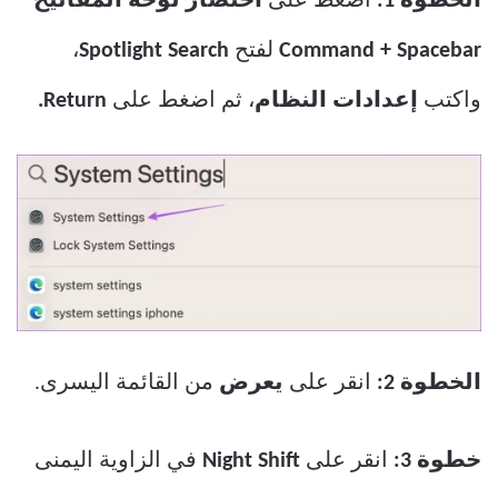
الخطوة 1:
اضغط على
اختصار لوحة المفاتيح
Command + Spacebar
لفتح
Spotlight Search
،
واكتب
إعدادات النظام
، ثم اضغط على
Return.
الخطوة 2:
انقر على
يعرض
من القائمة اليسرى.
خطوة 3:
انقر على
Night Shift
في الزاوية اليمنى