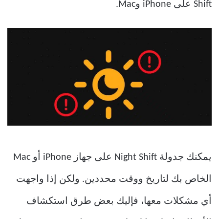
Shift على iPhone وMac.
يمكنك جدولة Night Shift على جهاز iPhone أو Mac
الخاص بك لتاريخ ووقت محددين. ولكن إذا واجهت
أي مشكلات معها، فإليك بعض طرق استكشاف