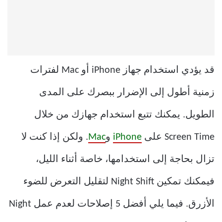
قد يؤدي استخدام جهاز iPhone أو Mac لفترات
زمنية أطول إلى الإضرار ببصرك على المدى
الطويل. يمكنك تتبع استخدام جهازك من خلال
Screen Time على
iPhone
و
Mac
. ولكن إذا كنت لا
تزال بحاجة إلى استخدامها، خاصة أثناء الليل،
فيمكنك تمكين Night Shift لتقليل التعرض للضوء
الأزرق. فيما يلي أفضل 5 إصلاحات لعدم عمل Night