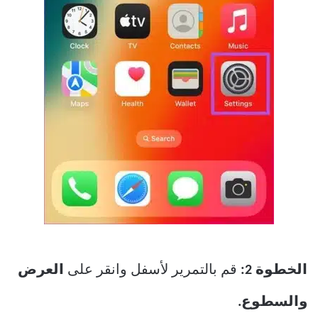
الخطوة 2:
قم بالتمرير لأسفل وانقر على
العرض
والسطوع.