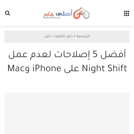
القائمة
بح
الرئيسية
>
دليل التقنية
>
دليل
أفضل 5 إصلاحات لعدم عمل
Night Shift على iPhone وMac