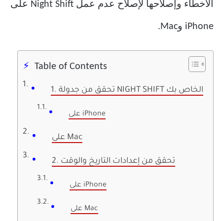
الأخطاء وإصلاحها لإصلاح عدم عمل Night Shift على
iPhone وMac.
Table of Contents
1. تحقق من جدولة NIGHT SHIFT الخاص بك
على iPhone
على Mac
2. تحقق من إعدادات التاريخ والوقت
على iPhone
على Mac