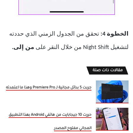
الخطوة 4:
تحقق من الجدول الزمني الذي حددته
لتشغيل Night Shift من خلال النقر على
من إلى.
مقالات ذات صلة
جربت 5 بدائل مجانية لـ Premiere Pro وهذا ما اعتمدته
حررت 10 جيجابايت من هاتفي Android بهذا التطبيق
المجاني مفتوح المصدر