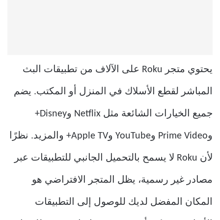
يحتوي متجر Roku على الآلاف من تطبيقات البث
المباشر لقطع الأسلاك في المنزل أو المكتب. يضم
جميع الخيارات الشائعة مثل Netflix وDisney+
وPrime Video وYouTube وApple TV+ والمزيد. نظرًا
لأن Roku لا يسمح بالتحميل الجانبي للتطبيقات عبر
مصادر غير رسمية، يظل المتجر الافتراضي هو
المكان المفضل لديك للوصول إلى التطبيقات