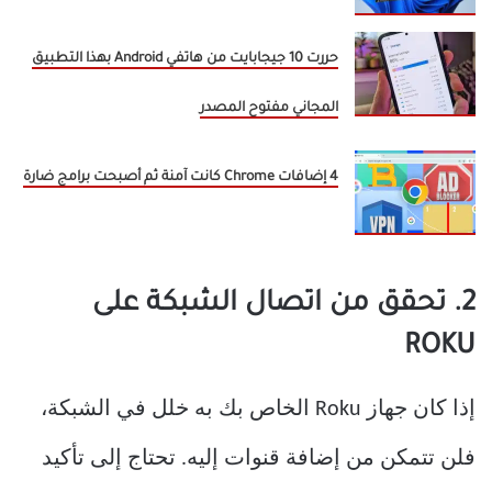
حررت 10 جيجابايت من هاتفي Android بهذا التطبيق
المجاني مفتوح المصدر
4 إضافات Chrome كانت آمنة ثم أصبحت برامج ضارة
2. تحقق من اتصال الشبكة على
ROKU
إذا كان جهاز Roku الخاص بك به خلل في الشبكة،
فلن تتمكن من إضافة قنوات إليه. تحتاج إلى تأكيد