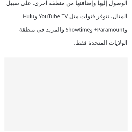
الوصول إليها وإضافتها من منطقة أخرى. على سبيل
المثال، تتوفر قنوات مثل YouTube TV وHulu
وParamount+ وShowtime والمزيد في منطقة
الولايات المتحدة فقط.