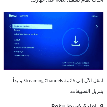
أحدث نظام تشغيل Roku على جهازك.
انتقل الآن إلى قائمة Streaming Channels وابدأ
بتنزيل التطبيقات.