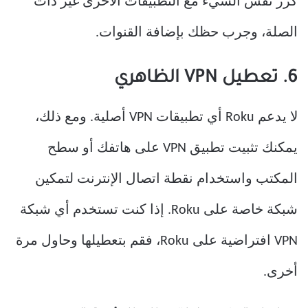
كرر نفس الشيء مع التطبيقات الأخرى غير ذات
الصلة، وجرب حظك بإضافة القنوات.
6. تعطيل VPN الظاهري
لا يدعم Roku أي تطبيقات VPN أصلية. ومع ذلك،
يمكنك تثبيت تطبيق VPN على هاتفك أو سطح
المكتب واستخدام نقطة اتصال الإنترنت لتمكين
شبكة خاصة على Roku. إذا كنت تستخدم أي شبكة
VPN افتراضية على Roku، فقم بتعطيلها وحاول مرة
أخرى.