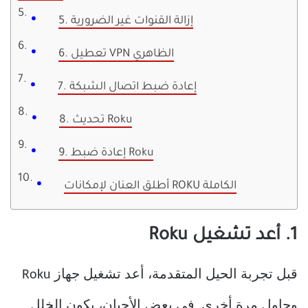
5. إزالة القنوات غير الضرورية
6. تعطيل VPN الظاهري
7. إعادة ضبط اتصال الشبكة
8. تحديث Roku
9. إعادة ضبط Roku
أطلق العنان لإمكانات ROKU الكاملة
1. أعد تشغيل Roku
قبل تجربة الحيل المتقدمة، أعد تشغيل جهاز Roku
وحاول مرة أخرى. في بعض الأحيان، يكون الخلل