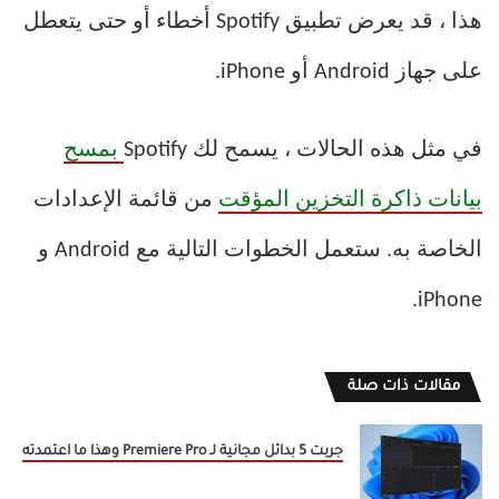
هذا ، قد يعرض تطبيق Spotify أخطاء أو حتى يتعطل
على جهاز Android أو iPhone.
في مثل هذه الحالات ، يسمح لك Spotify
بمسح
بيانات ذاكرة التخزين المؤقت
من قائمة الإعدادات
الخاصة به. ستعمل الخطوات التالية مع Android و
iPhone.
مقالات ذات صلة
جربت 5 بدائل مجانية لـ Premiere Pro وهذا ما اعتمدته