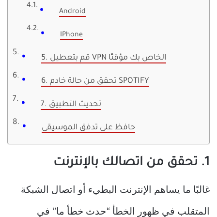
Android
IPhone
5. قم بتعطيل VPN الخاص بك مؤقتًا
6. تحقق من حالة خادم SPOTIFY
7. تحديث التطبيق
حافظ على تدفق الموسيقى
1. تحقق من اتصالك بالإنترنت
غالبًا ما يساهم الإنترنت البطيء أو اتصال الشبكة
المتقلب في ظهور الخطأ “حدث خطأ ما” في