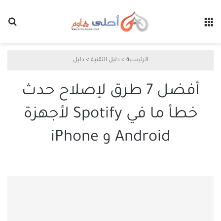
القائمة
بح
الرئيسية
>
دليل التقنية
>
دليل
أفضل 7 طرق لإصلاح حدث
خطأ ما في Spotify لأجهزة
Android و iPhone