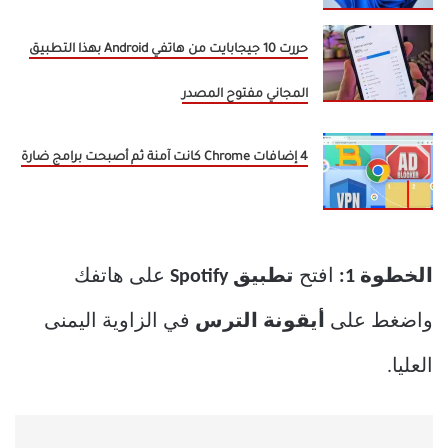
حررت 10 جيجابايت من هاتفي Android بهذا التطبيق
المجاني مفتوح المصدر
4 إضافات Chrome كانت آمنة ثم أصبحت برامج ضارة
الخطوة 1:
افتح
تطبيق Spotify
على هاتفك
واضغط على
أيقونة الترس
في الزاوية اليمنى
العليا.