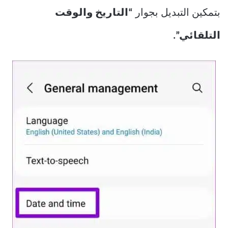
بتمكين التبديل بجوار
“التاريخ والوقت
التلقائي”.