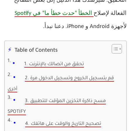
التحقيق. سيرشدك هذا الدليل إلى بعض النصائح
الفعالة لإصلاح
الخطأ “حدث خطأ ما” في Spotify
لأجهزة Android و iPhone. دعنا نبدأ.
Table of Contents
1. تحقق من اتصالك بالإنترنت
2. قم بتسجيل الخروج وتسجيل الدخول مرة
أخرى
3. مسح ذاكرة التخزين المؤقت للتطبيق
SPOTIFY
4. تصحيح التاريخ والوقت على هاتفك