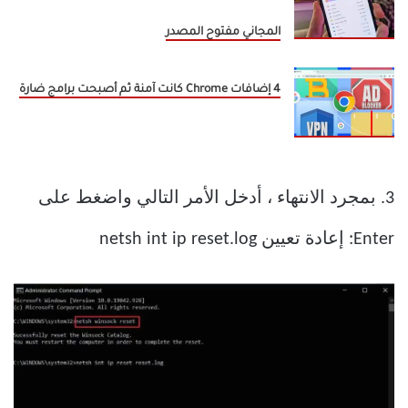
المجاني مفتوح المصدر
4 إضافات Chrome كانت آمنة ثم أصبحت برامج ضارة
3. بمجرد الانتهاء ، أدخل الأمر التالي واضغط على
Enter: إعادة تعيين netsh int ip reset.log