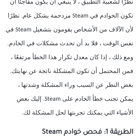
نظرًا لشعبية التطبيق ، لا ينبغي أن يكون مفاجئًا أن
تكون الخوادم في Steam مزدحمة بشكل عام. نظرًا
لأن الآلاف من الأشخاص يقومون بتشغيل Steam في
نفس الوقت ، فلا بد أن تحدث مشكلات في الخادم.
ومع ذلك ، إذا كان معدل تكرار هذا الخطأ مرتفعًا ،
فمن المحتمل أن تكون المشكلة ناتجة عن نهايتك.
بغض النظر عن السبب وراء المشكلة وشدتها ،
يمكن تجنب خطأ الخادم على Steam. إليك بعض
الأشياء التي يمكنك تجربتها لحل المشكلة لك.
الطريقة 1: فحص خوادم Steam