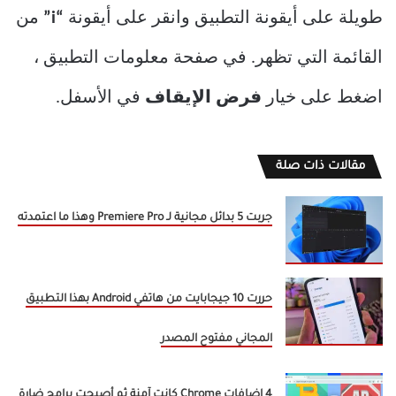
طويلة على أيقونة التطبيق وانقر على أيقونة
“i”
من
القائمة التي تظهر. في صفحة معلومات التطبيق ،
اضغط على خيار
فرض الإيقاف
في الأسفل.
مقالات ذات صلة
جربت 5 بدائل مجانية لـ Premiere Pro وهذا ما اعتمدته
حررت 10 جيجابايت من هاتفي Android بهذا التطبيق
المجاني مفتوح المصدر
4 إضافات Chrome كانت آمنة ثم أصبحت برامج ضارة