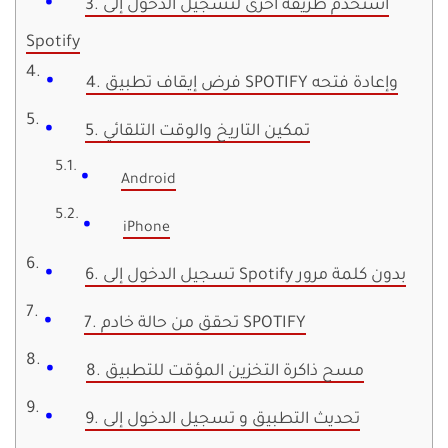
3. استخدم طريقة أخرى لتسجيل الدخول إلى
Spotify
4. فرض إيقاف تطبيق SPOTIFY وإعادة فتحه
5. تمكين التاريخ والوقت التلقائي
Android
iPhone
6. تسجيل الدخول إلى Spotify بدون كلمة مرور
7. تحقق من حالة خادم SPOTIFY
8. مسح ذاكرة التخزين المؤقت للتطبيق
9. تحديث التطبيق و تسجيل الدخول إلى