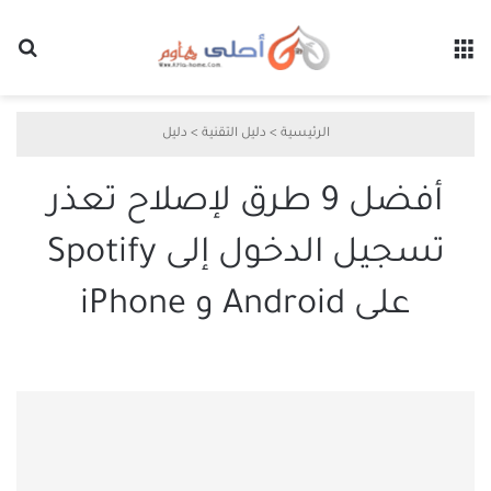
القائمة
بح
الرئيسية
>
دليل التقنية
>
دليل
أفضل 9 طرق لإصلاح تعذر
تسجيل الدخول إلى Spotify
على Android و iPhone