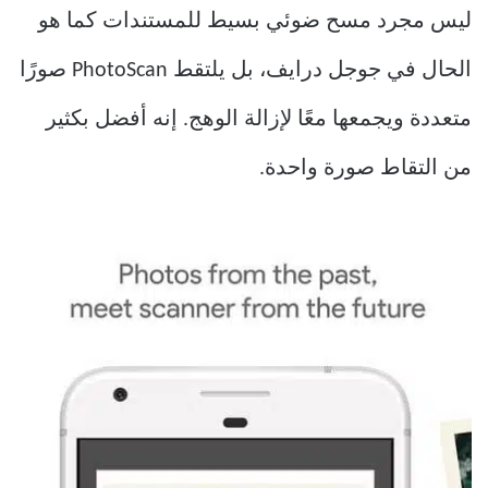
ليس مجرد مسح ضوئي بسيط للمستندات كما هو
الحال في جوجل درايف، بل يلتقط PhotoScan صورًا
متعددة ويجمعها معًا لإزالة الوهج. إنه أفضل بكثير
من التقاط صورة واحدة.