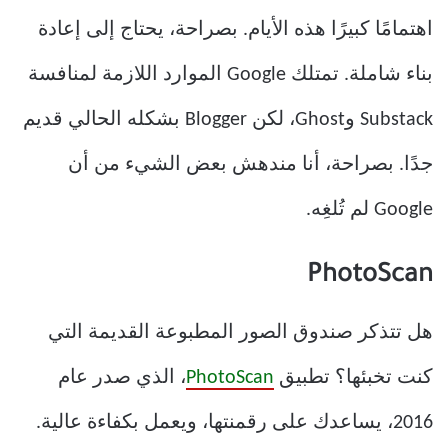
اهتمامًا كبيرًا هذه الأيام. بصراحة، يحتاج إلى إعادة
بناء شاملة. تمتلك Google الموارد اللازمة لمنافسة
Substack وGhost، لكن Blogger بشكله الحالي قديم
جدًا. بصراحة، أنا مندهش بعض الشيء من أن
Google لم تُلغِه.
PhotoScan
هل تتذكر صندوق الصور المطبوعة القديمة التي
كنت تخبئها؟ تطبيق
PhotoScan
، الذي صدر عام
2016، يساعدك على رقمنتها، ويعمل بكفاءة عالية.