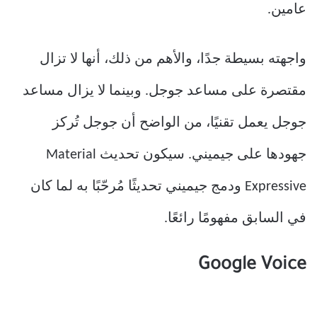
عامين.
واجهته بسيطة جدًا، والأهم من ذلك، أنها لا تزال
مقتصرة على مساعد جوجل. وبينما لا يزال مساعد
جوجل يعمل تقنيًا، من الواضح أن جوجل تُركز
جهودها على جيميني. سيكون تحديث Material
Expressive ودمج جيميني تحديثًا مُرحّبًا به لما كان
في السابق مفهومًا رائعًا.
Google Voice