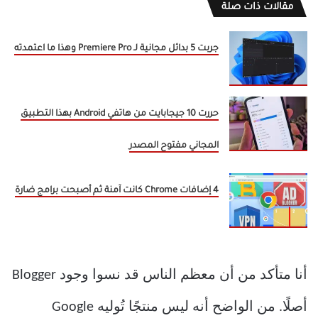
مقالات ذات صلة
جربت 5 بدائل مجانية لـ Premiere Pro وهذا ما اعتمدته
حررت 10 جيجابايت من هاتفي Android بهذا التطبيق
المجاني مفتوح المصدر
4 إضافات Chrome كانت آمنة ثم أصبحت برامج ضارة
أنا متأكد من أن معظم الناس قد نسوا وجود Blogger
أصلًا. من الواضح أنه ليس منتجًا تُوليه Google