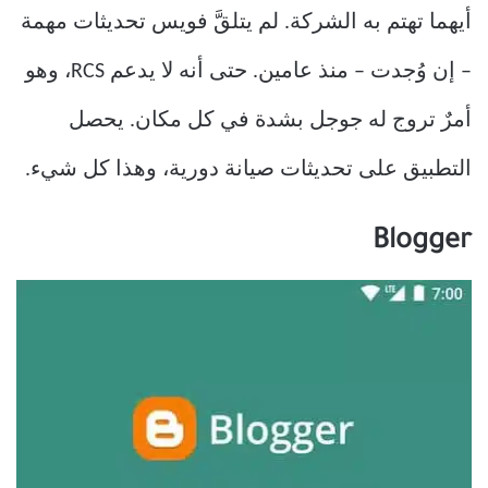
أيهما تهتم به الشركة. لم يتلقَّ فويس تحديثات مهمة
– إن وُجدت – منذ عامين. حتى أنه لا يدعم RCS، وهو
أمرٌ تروج له جوجل بشدة في كل مكان. يحصل
التطبيق على تحديثات صيانة دورية، وهذا كل شيء.
Blogger