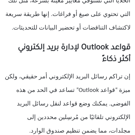
الخلايا التي تستوفي معايير معينة بسرعة، مثل تلك
التي تحتوي على صيغ أو فراغات. إنها طريقة سريعة
لاكتشاف التناقضات أو تحضير البيانات للتحديثات.
قواعد Outlook لإدارة بريد إلكتروني
أكثر ذكاءً
إن تراكم رسائل البريد الإلكتروني أمر حقيقي، ولكن
ميزة “قواعد Outlook” تساعد في الحد من هذه
الفوضى. يمكنك وضع قواعد لنقل رسائل البريد
الإلكتروني تلقائيًا من مُرسِلين محددين إلى
مجلدات، مما يضمن تنظيم صندوق الوارد.