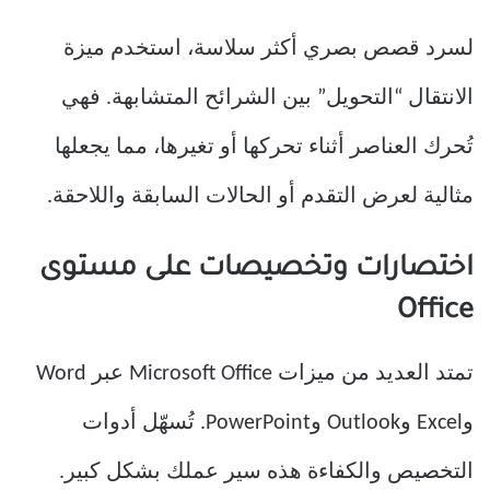
لسرد قصص بصري أكثر سلاسة، استخدم ميزة
الانتقال “التحويل” بين الشرائح المتشابهة. فهي
تُحرك العناصر أثناء تحركها أو تغيرها، مما يجعلها
مثالية لعرض التقدم أو الحالات السابقة واللاحقة.
اختصارات وتخصيصات على مستوى
Office
تمتد العديد من ميزات Microsoft Office عبر Word
وExcel وOutlook وPowerPoint. تُسهّل أدوات
التخصيص والكفاءة هذه سير عملك بشكل كبير.