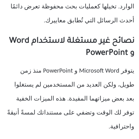
الوارد. تخيلها كعمليات بحث محفوظة تعرض دائمًا
أحدث الرسائل التي تُطابق معاييرك.
نصائح غير مستغلة لاستخدام Word
و PowerPoint
يتوفر Microsoft Word و PowerPoint منذ زمن
طويل، ولكن العديد من المستخدمين لم يستغلوا
بعد بعض ميزاتهما المفيدة. هذه الميزات الخفية
توفر لك الوقت وتضفي على مستنداتك لمسةً أنيقةً
واحترافية.