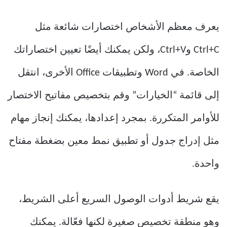
يعرف معظم الأشخاص اختصارات شائعة مثل
Ctrl+C وCtrl+V، ولكن يمكنك أيضًا تعيين اختصاراتك
الخاصة. في Word وتطبيقات Office الأخرى، انتقل
إلى قائمة “الخيارات” وقم بتخصيص مفاتيح الاختصار
للأوامر المتكررة. بمجرد إعدادها، يمكنك إنجاز مهام
مثل إدراج جدول أو تطبيق نمط معين بضغطة مفتاح
واحدة.
يقع شريط أدوات الوصول السريع أعلى الشريط،
وهو منطقة تخصيص صغيرة لكنها فعّالة. يمكنك