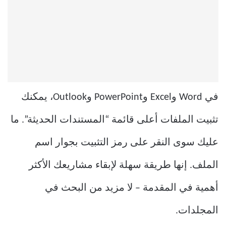
في Word وExcel وPowerPoint وOutlook، يمكنك
تثبيت الملفات أعلى قائمة “المستندات الحديثة”. ما
عليك سوى النقر على رمز التثبيت بجوار اسم
الملف. إنها طريقة سهلة لإبقاء مشاريعك الأكثر
أهمية في المقدمة – لا مزيد من البحث في
المجلدات.