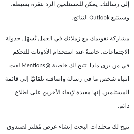
إلى رسالتك. يمكن للمستلمين الرد بنقرة بسيطة،
وسيتتبع Outlook النتائج.
مشاركة تقويمك مع زملائك في العمل تُسهّل جدولة
الاجتماعات، خاصةً عند استخدام الأذونات للتحكم
في من يرى ماذا. تتيح لك خاصية @Mentions لفت
انتباه شخص ما في رسالة وإضافته تلقائيًا إلى قائمة
المستلمين. إنها مفيدة لإبقاء الآخرين على اطلاع
دائم.
تتيح لك مجلدات البحث إنشاء عرض مُفلتَر لصندوق