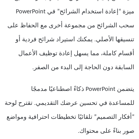
ميزة “إعادة استخدام الشرائح” في PowerPoint
سحب الشرائح من مجموعة أخرى مع الحفاظ على
تنسيقها الأصلي. يمكنك استيراد شرائح فردية أو
أقسام كاملة، مما يسهل إعادة توظيف الأعمال
السابقة دون الحاجة إلى البدء من الصفر.
يتضمن PowerPoint ذكاءً اصطناعيًا مدمجًا
للمساعدة في تحسين عرضك التقديمي. تقترح لوحة
“أفكار التصميم” تلقائيًا تخطيطات احترافية ومواضع
صور بناءً على محتواك.