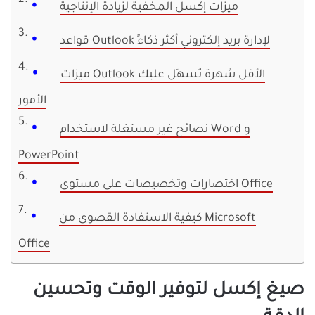
ميزات إكسل المخفية لزيادة الإنتاجية
قواعد Outlook لإدارة بريد إلكتروني أكثر ذكاءً
ميزات Outlook الأقل شهرة تُسهّل عليك
الأمور
نصائح غير مستغلة لاستخدام Word و
PowerPoint
اختصارات وتخصيصات على مستوى Office
كيفية الاستفادة القصوى من Microsoft
Office
صيغ إكسل لتوفير الوقت وتحسين