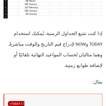
إذا كنت تتتبع الجداول الزمنية، يُمكنك استخدام
TODAY وNOW لإدراج قيم التاريخ والوقت مباشرةً.
وهما مثاليان لحساب المواعيد النهائية تلقائيًا أو
لإضافة طوابع زمنية.
مثال:
=TODAY()
