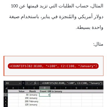
المثال، حساب الطلبات التي تزيد قيمتها عن 100
دولار أمريكي والمُنجزة في يناير، باستخدام صيغة
واحدة بسيطة.
مثال:
=COUNTIFS(B2:B100, 
">100"
, 
C2
:C100, 
"January"