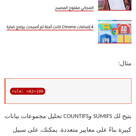
المجاني مفتوح المصدر
4 إضافات Chrome كانت آمنة ثم أصبحت برامج ضارة
مثال:
يتيح لك SUMIFS وCOUNTIFS تحليل مجموعات بيانات
كبيرة بناءً على معايير متعددة. يمكنك، على سبيل