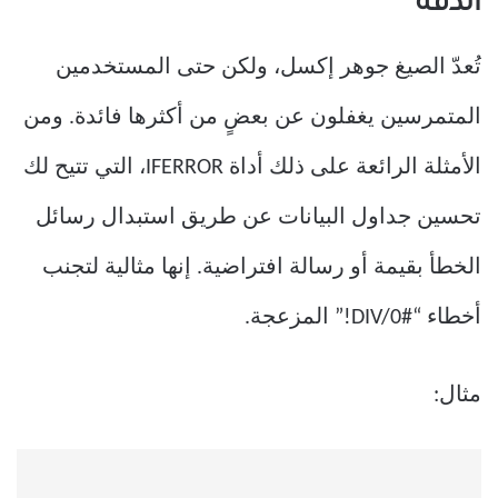
الدقة
تُعدّ الصيغ جوهر إكسل، ولكن حتى المستخدمين
المتمرسين يغفلون عن بعضٍ من أكثرها فائدة. ومن
الأمثلة الرائعة على ذلك أداة IFERROR، التي تتيح لك
تحسين جداول البيانات عن طريق استبدال رسائل
الخطأ بقيمة أو رسالة افتراضية. إنها مثالية لتجنب
أخطاء “#DIV/0!” المزعجة.
مثال: