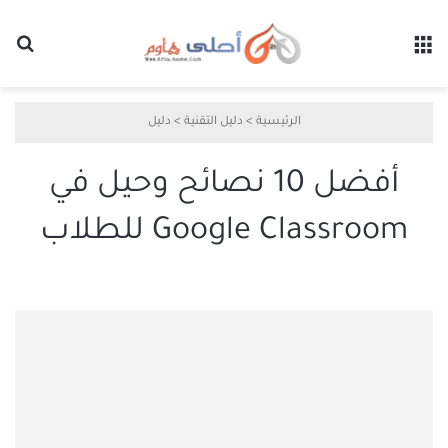
القائمة
بح
الرئيسية
>
دليل التقنية
>
دليل
أفضل 10 نصائح وحيل في
Google Classroom للطلاب