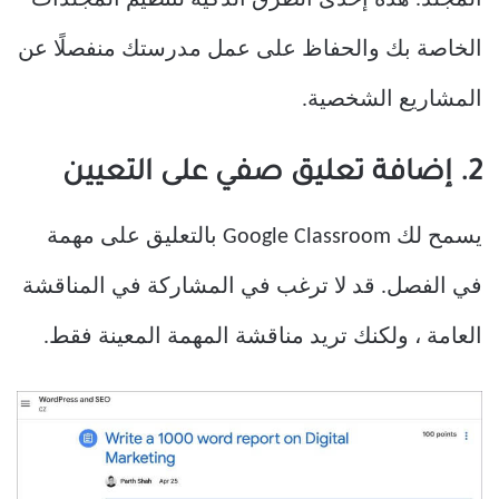
المجلد. هذه إحدى الطرق الذكية لتنظيم المجلدات
الخاصة بك والحفاظ على عمل مدرستك منفصلًا عن
المشاريع الشخصية.
2. إضافة تعليق صفي على التعيين
يسمح لك Google Classroom بالتعليق على مهمة
في الفصل. قد لا ترغب في المشاركة في المناقشة
العامة ، ولكنك تريد مناقشة المهمة المعينة فقط.