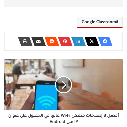
Google Classroom
أفضل
8
إصلاحات
مشكل
Wi-
Fi
عالق
في
الحصول
على
أفضل 8 إصلاحات مشكل Wi-Fi عالق في الحصول على عنوان
عنوان
IP على Android