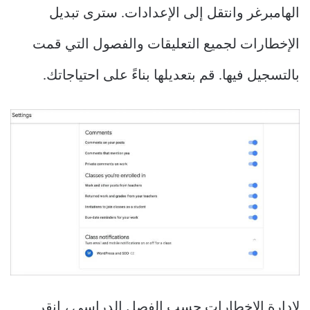
الهامبرغر وانتقل إلى الإعدادات. سترى تبديل
الإخطارات لجميع التعليقات والفصول التي قمت
بالتسجيل فيها. قم بتعديلها بناءً على احتياجاتك.
لإدارة الإخطارات حسب الفصل الدراسي ، انقر