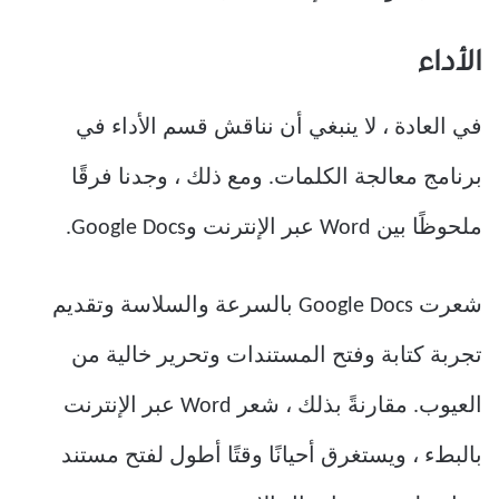
الأداء
في العادة ، لا ينبغي أن نناقش قسم الأداء في
برنامج معالجة الكلمات. ومع ذلك ، وجدنا فرقًا
ملحوظًا بين Word عبر الإنترنت وGoogle Docs.
شعرت Google Docs بالسرعة والسلاسة وتقديم
تجربة كتابة وفتح المستندات وتحرير خالية من
العيوب. مقارنةً بذلك ، شعر Word عبر الإنترنت
بالبطء ، ويستغرق أحيانًا وقتًا أطول لفتح مستند