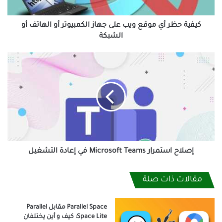
الكمبيوتر
أو
الهاتف
كيفية حظر أي موقع ويب على جهاز الكمبيوتر أو الهاتف أو
أو
الشبكة
الشبكة
إصلاح
استمرار
Microsoft
Teams
في
إعادة
التشغيل
إصلاح استمرار Microsoft Teams في إعادة التشغيل
مقالات ذات صلة
Parallel Space مقابل Parallel
Space Lite: كيف و أين يختلفان