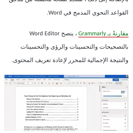
القواعد النحوي المدمج في Word.
مقارنةً بـ Grammarly
، ينصح Word Editor
بالتصحيحات والتحسينات والرؤى والتحسينات
والنتيجة الإجمالية للمحرر لإعادة تعريف المحتوى.