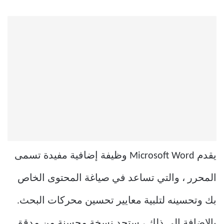
يقدم Microsoft Word وظيفة إضافية مفيدة تسمى
المحرر ، والتي تساعد في صياغة المحتوى الخاص
بك وتحسينه لتلبية معايير تحسين محركات البحث.
بالإضافة إلى ذلك ، ستجد نسخة محسنة من مدقق