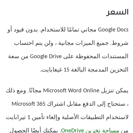
السعر
Google Docs مجاني تمامًا للاستخدام. بدون قيود أو
شروط. جميع الميزات مجانية ، ولن يتم احتساب
المستندات المحفوظة على Google Drive من سعة
التخزين المدمجة البالغة 15 غيغابايت.
يمكن تنزيل Microsoft Word Online مجانًا. ومع ذلك
، ستحتاج إلى الدفع مقابل اشتراك Microsoft 365
لاستخدام التطبيقات الأصلية وإلغاء تأمين 1 تيرابايت
من
مساحة تخزين OneDrive
. يمكنك أيضًا الحصول