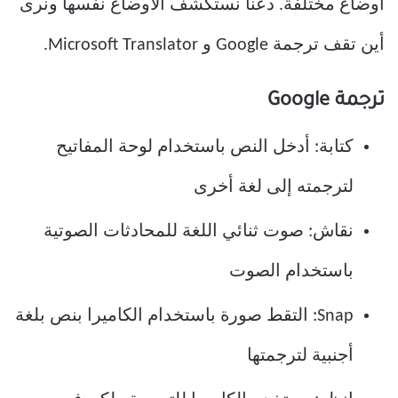
أوضاع مختلفة. دعنا نستكشف الأوضاع نفسها ونرى
أين تقف ترجمة Google و Microsoft Translator.
ترجمة Google
كتابة: أدخل النص باستخدام لوحة المفاتيح
لترجمته إلى لغة أخرى
نقاش: صوت ثنائي اللغة للمحادثات الصوتية
باستخدام الصوت
Snap: التقط صورة باستخدام الكاميرا بنص بلغة
أجنبية لترجمتها