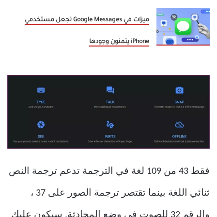
ميزات في Google Messages تجعل مستخدمي
iPhone يتمنون وجودها
فقط 43 من 109 لغة في الترجمة تدعم ترجمة النص
ثنائي اللغة بينما تقتصر ترجمة الصور على 37 ،
والرقم 32 للصوت في وضع المحادثة. سيكون عليك