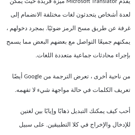
يقدم Microsoft Translator ميزة فريدة حيث يمكن
لعدة أشخاص يتحدثون لغات مختلفة الانضمام إلى
غرفة عن طريق مسح الرمز ضوئيًا. بمجرد دخولهم ،
يمكنهم جميعًا التواصل مع بعضهم البعض مما يسمح
بإجراء محادثات جماعية متعددة اللغات.
من ناحية أخرى ، تعرض الترجمة من Google أيضًا
تعريف الكلمات في حالة مواجهة شيء لا تفهمه.
أحب كيف يمكنك التبديل ذهابًا وإيابًا بين لغتين
للإدخال والإخراج في كلا التطبيقين. على سبيل