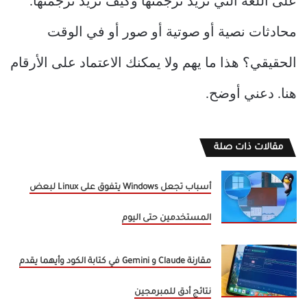
على اللغة التي تريد ترجمتها وكيف تريد ترجمتها.
محادثات نصية أو صوتية أو صور أو في الوقت
الحقيقي؟ هذا ما يهم ولا يمكنك الاعتماد على الأرقام
هنا. دعني أوضح.
مقالات ذات صلة
أسباب تجعل Windows يتفوق على Linux لبعض
المستخدمين حتى اليوم
مقارنة Claude و Gemini في كتابة الكود وأيهما يقدم
نتائج أدق للمبرمجين