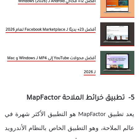
أفضل 12+ محاكي Android لـ Windows (2026)
أفضل 23+ بديلًا لـ Facebook Marketplace لعام 2026
أفضل محولات YouTube إلى MP4 لـ Windows و Mac
لـ 2026
5- تطبيق خرائط الملاحة MapFactor
يعد تطبيق MapFactor هو التطبيق الأكثر شهرة في
عالم الملاحة، وهو التطبيق الخاص بالنظام الأندرويد