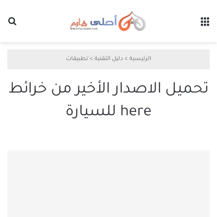
القائمة
بح
الرئيسية
>
دليل التقنية
>
َتطبيقات
تحميل الاصدار الأخير من خرائط
here للسيارة