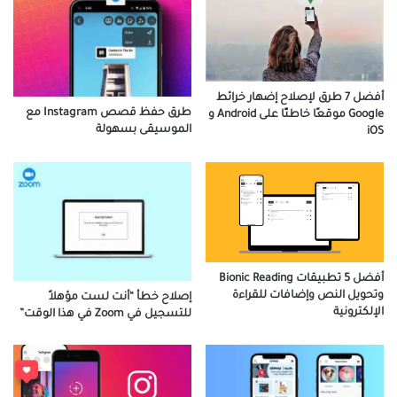
أفضل 7 طرق لإصلاح إضهار خرائط
طرق حفظ قصص Instagram مع
Google موقعًا خاطئًا على Android و
الموسيقى بسهولة
iOS
أفضل 5 تطبيقات Bionic Reading
وتحويل النص وإضافات للقراءة
إصلاح خطأ “أنت لست مؤهلاً
الإلكترونية
للتسجيل في Zoom في هذا الوقت”