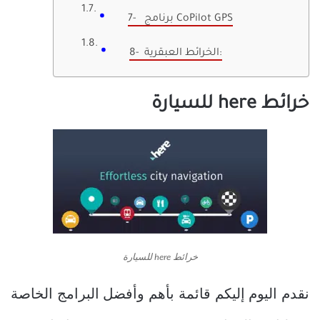
7- برنامج CoPilot GPS
8- الخرائط العبقرية:
خرائط here للسيارة
خرائط here للسيارة
نقدم اليوم إليكم قائمة بأهم وأفضل البرامج الخاصة