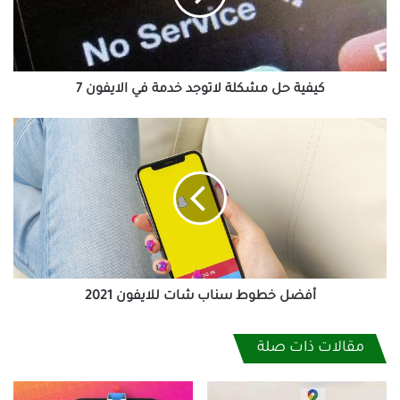
في
الايفون
7
كيفية حل مشكلة لاتوجد خدمة في الايفون 7
أفضل
خطوط
سناب
شات
للايفون
2021
أفضل خطوط سناب شات للايفون 2021
مقالات ذات صلة