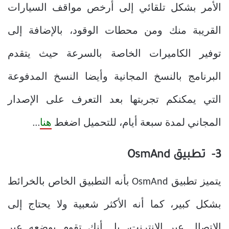
الأمر بشكل تلقائي إلى أرخص مواقف السيارات
القريبة منك ومن محطات الوقود، بالإضافة إلى
توفير الكاميرات الخاصة بالسرعة حيث يتقدم
البرنامج بالنسخ المجانية وأيضا النسخ المدفوعة
التي يمكنكم تجربتها بعد التعرف على الإصدار
المجاني لمدة سبعة أيام، للتحميل اضغط
هنا
…
3- تطبيق OsmAnd
يتميز تطبيق OsmAnd بأنه التطبيق الخاص بالخرائط
بشكل كبير، كما أنه الأكثر شعبية ولا يحتاج إلى
الاتصال عبر الإنترنت، بل أنك تقوم بوضعه عبر