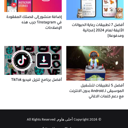
إضافة منشور إلى قصتك المفقودة
في Instagram؟ جرب هذه
أفضل 7 تطبيقات رعاية الحيوانات
الإصلاحات
الأليفة لعام 2024 [مجانية
ومدفوعة]
أفضل برنامج تنزيل فيديو TikTok
أفضل 5 تطبيقات لتشغيل
الموسيقى لـ Android بدون الانترنت
مع دعم كلمات الاغاني
© Copyright 2026 أحلى هاوم, All Rights Reserved