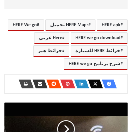
HERE apk
HERE Maps تحميل
HERE We go
HERE we go download
Here عربي
خرائط HERE للسيارة
خرائط هير
شرح برنامج HERE we go
كيفية
حل
مشكلة
لاتوجد
خدمة