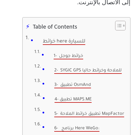
إلى الاتصال بالإنترنت.
Table of Contents
خرائط here للسيارة
1- خرائط جوجل
2- SYGIC GPS للملاحة وخرائط حاليا
3- تطبيق OsmAnd
4- تطبيق MAPS.ME
5- تطبيق خرائط الملاحة MapFactor
6- برنامج Here WeGo: