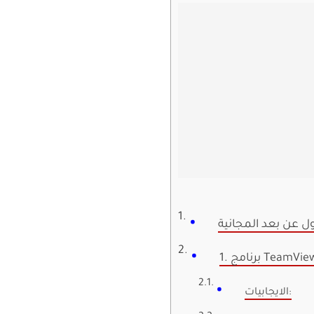
ل عن بعد المجانية
نامج TeamViewer
الايجابيات: