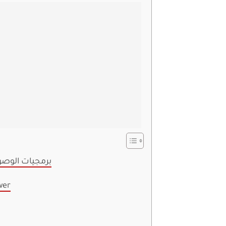
برمجيات الوصو
1. بر