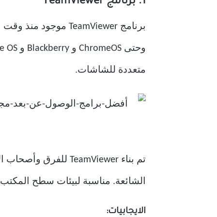
1. برنامج TeamViewer
متعددة للشاشات.
تم بناء TeamViewer للفرق وأصحاب الأعمال الصغيرة. يدعم
الشائعة. مناسبة لبيئات سطح المكتب.
الايجابيات: