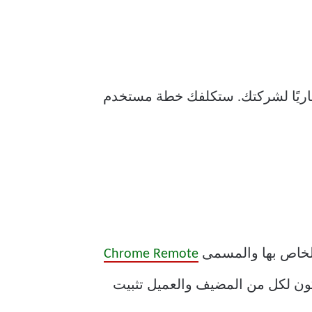
 تجاريًا لشركتك. ستكلفك خطة مستخدم
Chrome Remote
تصفح Chrome فقط بالطبع. يجب أن يكون لكل من المضيف والعميل تثبيت