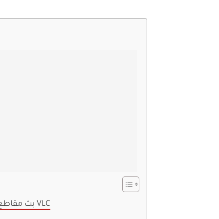
بث مقاطع الفيديو عبر الإنترنت مباشرةً من VLC