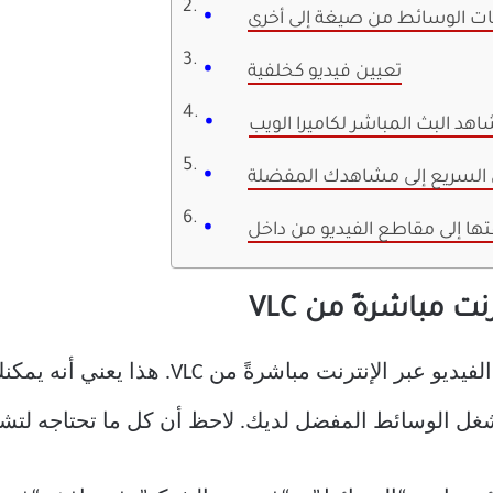
ات الوسائط من صيغة إلى أخرى
تعيين فيديو كخلفية
اهد البث المباشر لكاميرا الويب
 السريع إلى مشاهدك المفضلة
ت مباشرةً من VLC
ستُفاجأ بمعرفة أنه يمكنك بث مقاطع الفيديو 
ائط المفضل لديك. لاحظ أن كل ما تحتاجه لتشغيله في VLC هو رابط