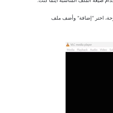
ذة المفتوحة، اختر “إضافة” وأضف ملف