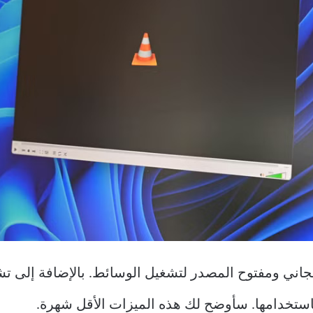
طبيق ممتاز ومجاني ومفتوح المصدر لتشغيل الوسائط. بالإضافة إ
ستخدامها. سأوضح لك هذه الميزات الأقل شهرة.