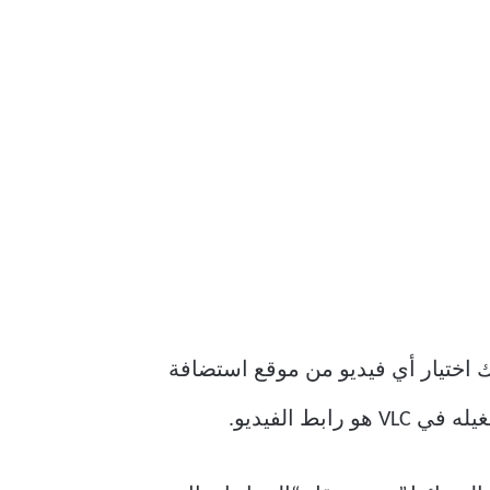
عبر الإنترنت مباشرةً من VLC. هذا يعني أنه يمكنك اختيار أي فيديو من موقع استضافة
 الفيديو.