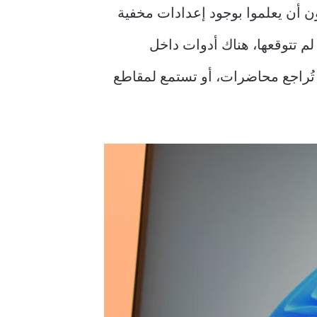
دون أن يعلموا بوجود إعدادات مخفية
م تتوقعها، هناك أدوات داخل
و تُراجع محاضرات، أو تستمع لمقاطع