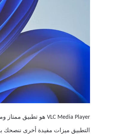
VLC Media Player هو ت
التطبيق ميزات مفيدة أخرى ننصحك با