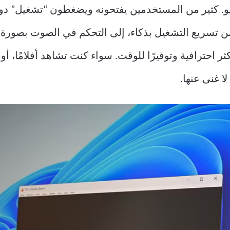
غل فيديو. كثير من المستخدمين يفتحونه ويضغطون “تشغيل” 
 تسريع التشغيل بذكاء، إلى التحكم في الصوت بصورة ل
ر احترافية وتوفيرًا للوقت. سواء كنت تشاهد أفلامًا، أ