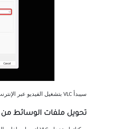
سيبدأ VLC بتشغيل الفيديو عبر الإنترنت. إذا أردت إيقاف البث، فأغلق التطبيق.
تحويل ملفات الوسائط من 