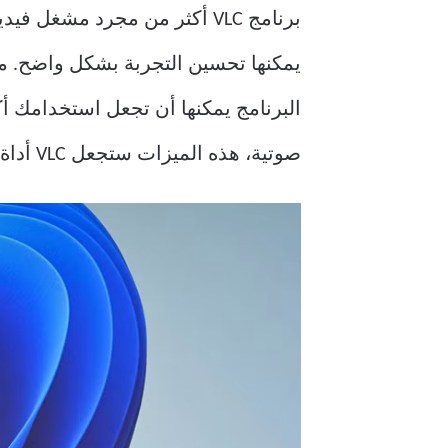
برنامج VLC أكثر من مجرد مش
يمكنها تحسين التجربة بشكل واضح. من
البرنامج يمكنها أن تجعل استخدامك أكث
صوتية، هذه الميزات ستجعل VLC أداة لا غنى عنها.