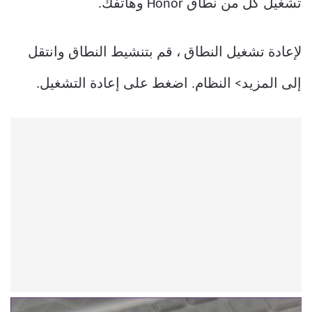
تشغيل كل من نطاق Honor وهاتفك.
لإعادة تشغيل النطاق ، قم بتنشيط النطاق وانتقل
إلى المزيد> النظام. اضغط على إعادة التشغيل.