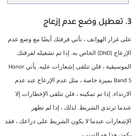
3. تعطيل وضع عدم إزعاج
على غرار الهواتف ، تأتي فرقتك أيضًا مع وضع عدم
الإزعاج (DND) الخاص به. إذا تم تشغيله لفرقتك
الموسيقية ، فلن تتلقى إشعارات عليه. يأتي Honor
Band 5 بميزة خاصة ، مثل عدم الإزعاج عند عدم
الارتداء. إذا تم تمكينه ، فلن تتلقى الإخطارات إلا
عندما ترتدي الشريط. لذلك ، إذا لم تظهر
الإشعارات عندما لا يكون الشريط على ذراعك ، فقد
يكون هذا هو السبب.