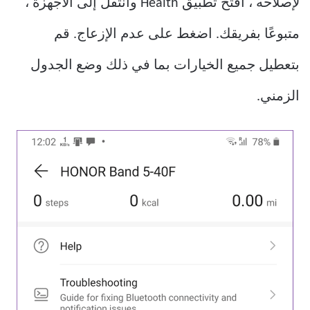
لإصلاحه ، افتح تطبيق Health وانتقل إلى الأجهزة ،
متبوعًا بفريقك. اضغط على عدم الإزعاج. قم
بتعطيل جميع الخيارات بما في ذلك وضع الجدول
الزمني.