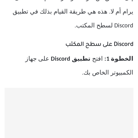
يرام أم لا. هذه هي طريقة القيام بذلك في تطبيق
Discord لسطح المكتب.
Discord على سطح المكتب
الخطوة 1:
افتح
تطبيق Discord
على جهاز
الكمبيوتر الخاص بك.