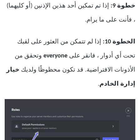
خطوة 9:
إذا تم تمكين أحد هذين الإذنين (أو كليهما)
، فأنت على ما يرام.
الخطوة 10:
إذا لم تتمكن من العثور على لقبك
تحت أي أدوار ، فانقر على
everyone
وتحقق من
الأذونات الافتراضية. قد تكون محظوظًا ولديك
خيار
إدارة الخادم
.