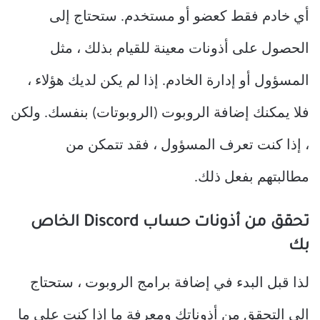
أي خادم فقط كعضو أو مستخدم. ستحتاج إلى
الحصول على أذونات معينة للقيام بذلك ، مثل
المسؤول أو إدارة الخادم. إذا لم يكن لديك هؤلاء ،
فلا يمكنك إضافة الروبوت (الروبوتات) بنفسك. ولكن
، إذا كنت تعرف المسؤول ، فقد تتمكن من
مطالبتهم بفعل ذلك.
تحقق من أذونات حساب Discord الخاص
بك
لذا قبل البدء في إضافة برامج الروبوت ، ستحتاج
إلى التحقق من أذوناتك ومعرفة ما إذا كنت على ما